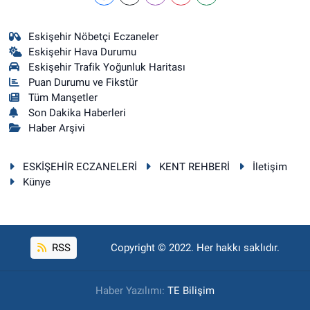
Eskişehir Nöbetçi Eczaneler
Eskişehir Hava Durumu
Eskişehir Trafik Yoğunluk Haritası
Puan Durumu ve Fikstür
Tüm Manşetler
Son Dakika Haberleri
Haber Arşivi
ESKİŞEHİR ECZANELERİ
KENT REHBERİ
İletişim
Künye
RSS
Copyright © 2022. Her hakkı saklıdır.
Haber Yazılımı:
TE Bilişim