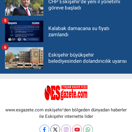
CHP Eskişehir’de yeni il yönetimi
göreve başladı
5
Kalabak damacana su fiyatı
zamlandı
6
Eskişehir büyükşehir
belediyesinden dolandırıcılık uyarısı
www.esgazete.com eskişehir'den bölgeden dünyadan haberler
ile Eskişehir internette lider