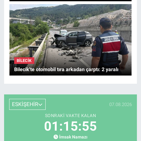
BILECIK
Bilecik'te otomobil tıra arkadan çarptı: 2 yaralı
ESKİŞEHİR
07.08.2026
SONRAKI VAKTE KALAN
01:15:53
İmsak Namazı