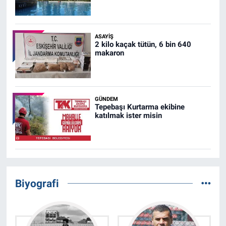
ASAYIŞ
2 kilo kaçak tütün, 6 bin 640
makaron
GÜNDEM
Tepebaşı Kurtarma ekibine
katılmak ister misin
Biyografi