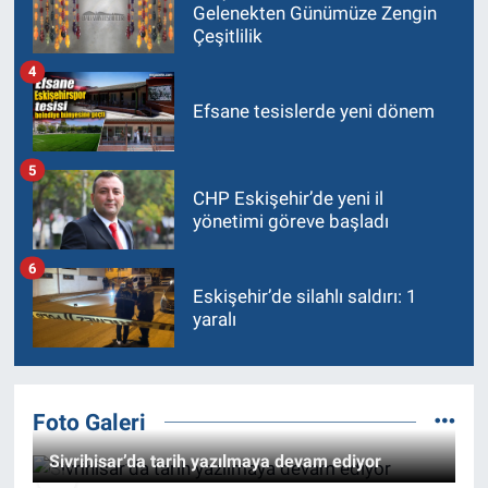
Gelenekten Günümüze Zengin
Çeşitlilik
4
Efsane tesislerde yeni dönem
5
CHP Eskişehir’de yeni il
yönetimi göreve başladı
6
Eskişehir’de silahlı saldırı: 1
yaralı
Foto Galeri
Sivrihisar’da tarih yazılmaya devam ediyor