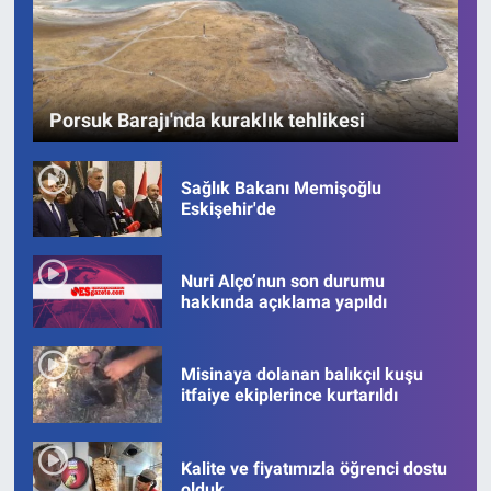
Porsuk Barajı'nda kuraklık tehlikesi
Sağlık Bakanı Memişoğlu
Eskişehir'de
Nuri Alço’nun son durumu
hakkında açıklama yapıldı
Misinaya dolanan balıkçıl kuşu
itfaiye ekiplerince kurtarıldı
Kalite ve fiyatımızla öğrenci dostu
olduk