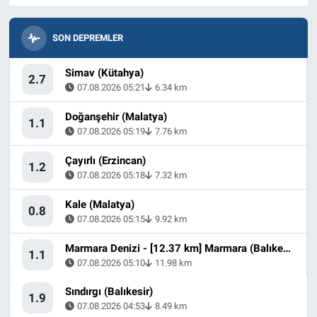
SON DEPREMLER
Simav (Kütahya)
2.7
07.08.2026 05:21
6.34 km
Doğanşehir (Malatya)
1.1
07.08.2026 05:19
7.76 km
Çayırlı (Erzincan)
1.2
07.08.2026 05:18
7.32 km
Kale (Malatya)
0.8
07.08.2026 05:15
9.92 km
Marmara Denizi - [12.37 km] Marmara (Balıkesir)
1.1
07.08.2026 05:10
11.98 km
Sındırgı (Balıkesir)
1.9
07.08.2026 04:53
8.49 km