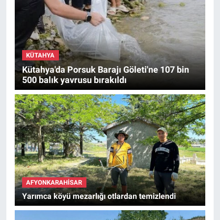
KÜTAHYA
Kütahya'da Porsuk Barajı Göleti'ne 107 bin
500 balık yavrusu bırakıldı
AFYONKARAHISAR
Yarımca köyü mezarlığı otlardan temizlendi