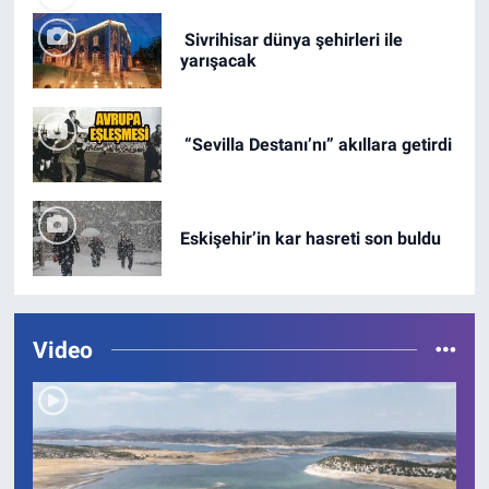
Sivrihisar dünya şehirleri ile
yarışacak
“Sevilla Destanı’nı” akıllara getirdi
Eskişehir’in kar hasreti son buldu
Video