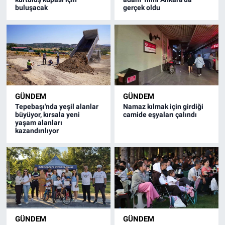
buluşacak
gerçek oldu
GÜNDEM
GÜNDEM
Tepebaşı'nda yeşil alanlar
Namaz kılmak için girdiği
büyüyor, kırsala yeni
camide eşyaları çalındı
yaşam alanları
kazandırılıyor
GÜNDEM
GÜNDEM