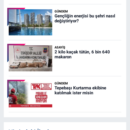
GÜNDEM
Gençliğin enerjisi bu şehri nasıl
değiştiriyor?
ASAYIŞ
2 kilo kaçak tütün, 6 bin 640
makaron
GÜNDEM
Tepebaşı Kurtarma ekibine
katılmak ister misin