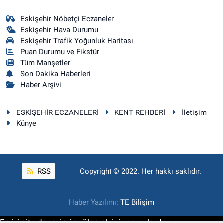
Eskişehir Nöbetçi Eczaneler
Eskişehir Hava Durumu
Eskişehir Trafik Yoğunluk Haritası
Puan Durumu ve Fikstür
Tüm Manşetler
Son Dakika Haberleri
Haber Arşivi
ESKİŞEHİR ECZANELERİ
KENT REHBERİ
İletişim
Künye
RSS
Copyright © 2022. Her hakkı saklıdır.
Haber Yazılımı:
TE Bilişim
En iyi site deneyimi sağlamak için çerezlerden