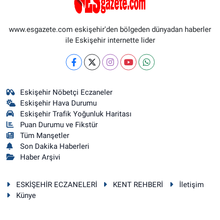
www.esgazete.com eskişehir'den bölgeden dünyadan haberler
ile Eskişehir internette lider
Eskişehir Nöbetçi Eczaneler
Eskişehir Hava Durumu
Eskişehir Trafik Yoğunluk Haritası
Puan Durumu ve Fikstür
Tüm Manşetler
Son Dakika Haberleri
Haber Arşivi
ESKİŞEHİR ECZANELERİ
KENT REHBERİ
İletişim
Künye