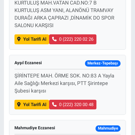
KURTULUŞ MAH.VATAN CAD.NO:7 B
KURTULUŞ ASM YANI, ALANÖNÜ TRAMVAY
DURAĞI ARKA ÇAPRAZI ,DİNAMİK DO SPOR
SALONU KARŞISI
Yol Tarifi Al
0 (222) 220 02 26
Ayşıl Eczanesi
Merkez-Tepebaşı
ŞİRİNTEPE MAH. ÖRME SOK. NO:83 A Yayla
Aile Sağlığı Merkezi karşısı, PTT Şirintepe
Şubesi karşısı
Yol Tarifi Al
0 (222) 320 00 48
Mahmudiye Eczanesi
Mahmudiye