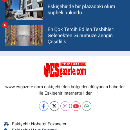
Eskişehir'de bir plazadaki ölüm
şüpheli bulundu
6
En Çok Tercih Edilen Tesbihler:
Gelenekten Günümüze Zengin
Çeşitlilik
www.esgazete.com eskişehir'den bölgeden dünyadan haberler
ile Eskişehir internette lider
Eskişehir Nöbetçi Eczaneler