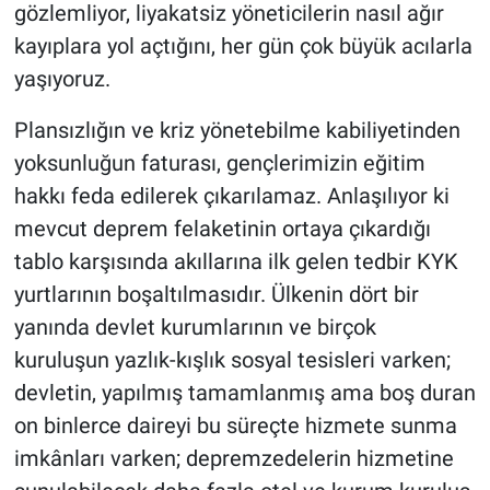
gözlemliyor, liyakatsiz yöneticilerin nasıl ağır
kayıplara yol açtığını, her gün çok büyük acılarla
yaşıyoruz.
Plansızlığın ve kriz yönetebilme kabiliyetinden
yoksunluğun faturası, gençlerimizin eğitim
hakkı feda edilerek çıkarılamaz. Anlaşılıyor ki
mevcut deprem felaketinin ortaya çıkardığı
tablo karşısında akıllarına ilk gelen tedbir KYK
yurtlarının boşaltılmasıdır. Ülkenin dört bir
yanında devlet kurumlarının ve birçok
kuruluşun yazlık-kışlık sosyal tesisleri varken;
devletin, yapılmış tamamlanmış ama boş duran
on binlerce daireyi bu süreçte hizmete sunma
imkânları varken; depremzedelerin hizmetine