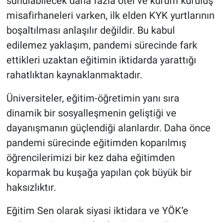
sunulabilecek daha fazla otel ve kurum kuruluş
misafirhaneleri varken, ilk elden KYK yurtlarının
boşaltılması anlaşılır değildir. Bu kabul
edilemez yaklaşım, pandemi sürecinde fark
ettikleri uzaktan eğitimin iktidarda yarattığı
rahatlıktan kaynaklanmaktadır.
Üniversiteler, eğitim-öğretimin yanı sıra
dinamik bir sosyalleşmenin geliştiği ve
dayanışmanın güçlendiği alanlardır. Daha önce
pandemi sürecinde eğitimden koparılmış
öğrencilerimizi bir kez daha eğitimden
koparmak bu kuşağa yapılan çok büyük bir
haksızlıktır.
Eğitim Sen olarak siyasi iktidara ve YÖK’e