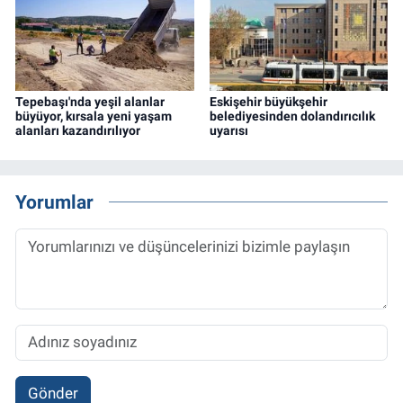
Tepebaşı'nda yeşil alanlar
Eskişehir büyükşehir
büyüyor, kırsala yeni yaşam
belediyesinden dolandırıcılık
alanları kazandırılıyor
uyarısı
Yorumlar
Gönder