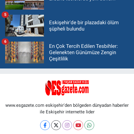
5
Eskişehir'de bir plazadaki ölüm
şüpheli bulundu
6
En Çok Tercih Edilen Tesbihler:
Gelenekten Günümüze Zengin
Çeşitlilik
www.esgazete.com eskişehir'den bölgeden dünyadan haberler
ile Eskişehir internette lider