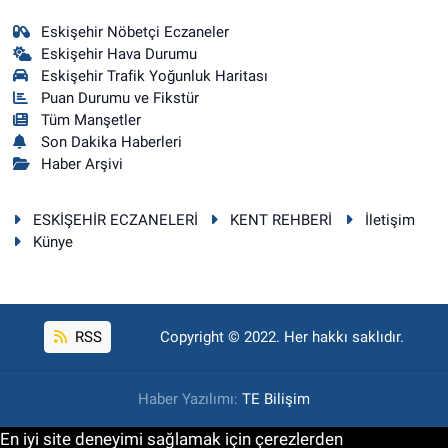
Eskişehir Nöbetçi Eczaneler
Eskişehir Hava Durumu
Eskişehir Trafik Yoğunluk Haritası
Puan Durumu ve Fikstür
Tüm Manşetler
Son Dakika Haberleri
Haber Arşivi
ESKİŞEHİR ECZANELERİ
KENT REHBERİ
İletişim
Künye
RSS
Copyright © 2022. Her hakkı saklıdır.
Haber Yazılımı:
TE Bilişim
En iyi site deneyimi sağlamak için çerezlerden