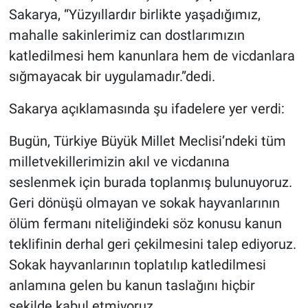
Sakarya, “Yüzyıllardır birlikte yaşadığımız,
mahalle sakinlerimiz can dostlarımızın
katledilmesi hem kanunlara hem de vicdanlara
sığmayacak bir uygulamadır.”dedi.
Sakarya açıklamasında şu ifadelere yer verdi:
Bugün, Türkiye Büyük Millet Meclisi’ndeki tüm
milletvekillerimizin akıl ve vicdanına
seslenmek için burada toplanmış bulunuyoruz.
Geri dönüşü olmayan ve sokak hayvanlarının
ölüm fermanı niteliğindeki söz konusu kanun
teklifinin derhal geri çekilmesini talep ediyoruz.
Sokak hayvanlarının toplatılıp katledilmesi
anlamına gelen bu kanun taslağını hiçbir
şekilde kabul etmiyoruz.