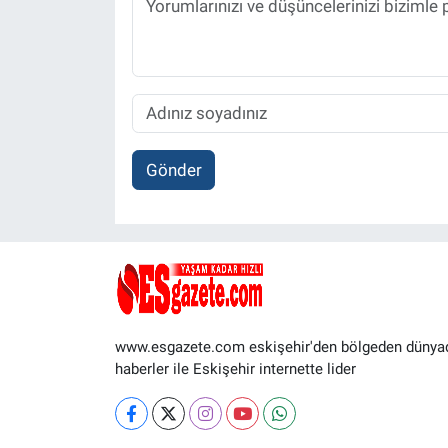
Gönder
www.esgazete.com eskişehir'den bölgeden dünya
haberler ile Eskişehir internette lider