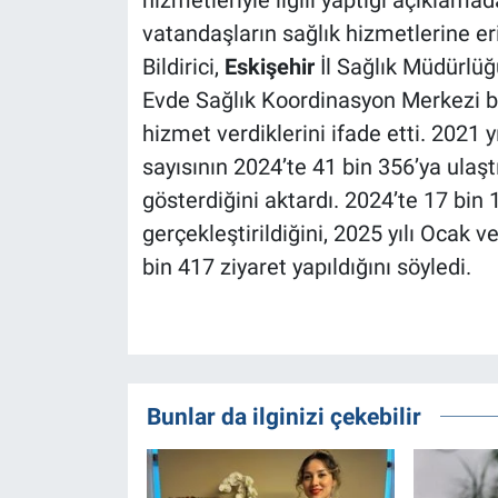
hizmetleriyle ilgili yaptığı açıklama
vatandaşların sağlık hizmetlerine eriş
Bildirici,
Eskişehir
İl Sağlık Müdürlü
Evde Sağlık Koordinasyon Merkezi bü
hizmet verdiklerini ifade etti. 2021 y
sayısının 2024’te 41 bin 356’ya ulaştığ
gösterdiğini aktardı. 2024’te 17 bin
gerçekleştirildiğini, 2025 yılı Ocak v
bin 417 ziyaret yapıldığını söyledi.
Bunlar da ilginizi çekebilir