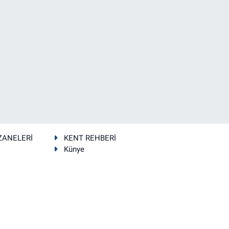
ZANELERİ
KENT REHBERİ
Künye