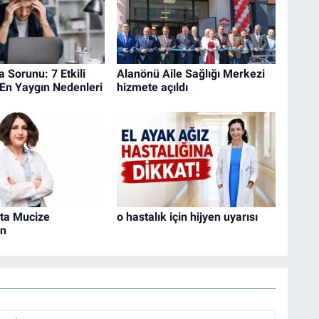
Sorunu: 7 Etkili
Alanönü Aile Sağlığı Merkezi
En Yaygın Nedenleri
hizmete açıldı
ta Mucize
o hastalık için hijyen uyarısı
in