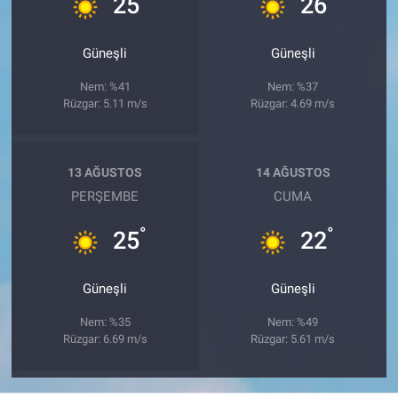
25
26
Güneşli
Güneşli
Nem: %41
Nem: %37
Rüzgar: 5.11 m/s
Rüzgar: 4.69 m/s
13 AĞUSTOS
14 AĞUSTOS
PERŞEMBE
CUMA
°
°
25
22
Güneşli
Güneşli
Nem: %35
Nem: %49
Rüzgar: 6.69 m/s
Rüzgar: 5.61 m/s