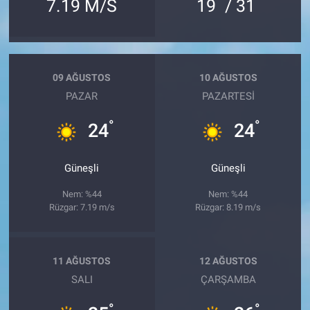
°
°
7.19 M/S
19
/ 31
09 AĞUSTOS
10 AĞUSTOS
PAZAR
PAZARTESI
°
°
24
24
Güneşli
Güneşli
Nem: %44
Nem: %44
Rüzgar: 7.19 m/s
Rüzgar: 8.19 m/s
11 AĞUSTOS
12 AĞUSTOS
SALI
ÇARŞAMBA
°
°