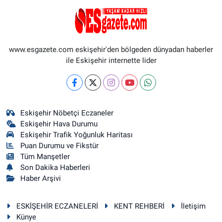
www.esgazete.com eskişehir'den bölgeden dünyadan haberler
ile Eskişehir internette lider
Eskişehir Nöbetçi Eczaneler
Eskişehir Hava Durumu
Eskişehir Trafik Yoğunluk Haritası
Puan Durumu ve Fikstür
Tüm Manşetler
Son Dakika Haberleri
Haber Arşivi
ESKİŞEHİR ECZANELERİ
KENT REHBERİ
İletişim
Künye