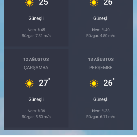
25
26
Güneşli
Güneşli
Nem: %45
Nem: %40
Rüzgar: 7.31 m/s
Rüzgar: 4.50 m/s
12 AĞUSTOS
13 AĞUSTOS
ÇARŞAMBA
PERŞEMBE
°
°
27
26
Güneşli
Güneşli
Nem: %36
Nem: %33
Rüzgar: 5.50 m/s
Rüzgar: 6.11 m/s