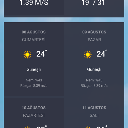
°
°
1.39 M/S
19
/ 31
08 AĞUSTOS
09 AĞUSTOS
CUMARTESI
PAZAR
°
°
24
24
Güneşli
Güneşli
Nem: %43
Nem: %43
Rüzgar: 8.39 m/s
Rüzgar: 8.39 m/s
10 AĞUSTOS
11 AĞUSTOS
PAZARTESI
SALI
°
°