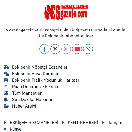
www.esgazete.com eskişehir'den bölgeden dünyadan haberler
ile Eskişehir internette lider
Eskişehir Nöbetçi Eczaneler
Eskişehir Hava Durumu
Eskişehir Trafik Yoğunluk Haritası
Puan Durumu ve Fikstür
Tüm Manşetler
Son Dakika Haberleri
Haber Arşivi
ESKİŞEHİR ECZANELERİ
KENT REHBERİ
İletişim
Künye