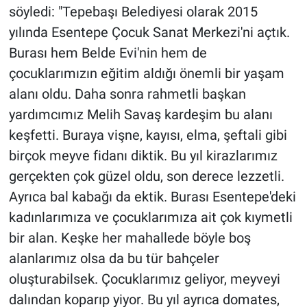
söyledi: "Tepebaşı Belediyesi olarak 2015
yılında Esentepe Çocuk Sanat Merkezi'ni açtık.
Burası hem Belde Evi'nin hem de
çocuklarımızın eğitim aldığı önemli bir yaşam
alanı oldu. Daha sonra rahmetli başkan
yardımcımız Melih Savaş kardeşim bu alanı
keşfetti. Buraya vişne, kayısı, elma, şeftali gibi
birçok meyve fidanı diktik. Bu yıl kirazlarımız
gerçekten çok güzel oldu, son derece lezzetli.
Ayrıca bal kabağı da ektik. Burası Esentepe'deki
kadınlarımıza ve çocuklarımıza ait çok kıymetli
bir alan. Keşke her mahallede böyle boş
alanlarımız olsa da bu tür bahçeler
oluşturabilsek. Çocuklarımız geliyor, meyveyi
dalından koparıp yiyor. Bu yıl ayrıca domates,