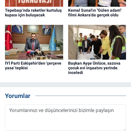
Tepebaşı’nda raketler kurtuluş
Kemal Sunal'ın "Gülen adam"
kupası için buluşacak
filmi Ankara'da gerçek oldu
İYİ Parti Eskişehir'den 'çerçeve
Başkan Ayşe Ünlüce, sazova
yasa' tepkisi
çocuk evi inşaatını yerinde
inceledi
Yorumlar