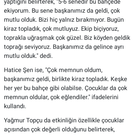
yaptığını belirterek, "5-6 senedir bu bahçede
ekiyorum. Bu sene başkanımız da geldi, çok
mutlu olduk. Bizi hiç yalnız bırakmıyor. Bugün
kiraz topladık, çok mutluyuz. Ekip biçiyoruz,
toprakla uğraşmak çok güzel. Biz köyden geldik
toprağı seviyoruz. Başkanımız da gelince ayrı
mutlu olduk." dedi.
Hatice Şen ise, "Çok memnun oldum,
başkanımız geldi, birlikte kiraz topladık. Keşke
her yer bu bahçe gibi olabilse. Çocuklar da çok
memnun oldular, çok eğlendiler." ifadelerini
kullandı.
Yağmur Topçu da etkinliğin özellikle çocuklar
açısından çok değerli olduğunu belirterek,