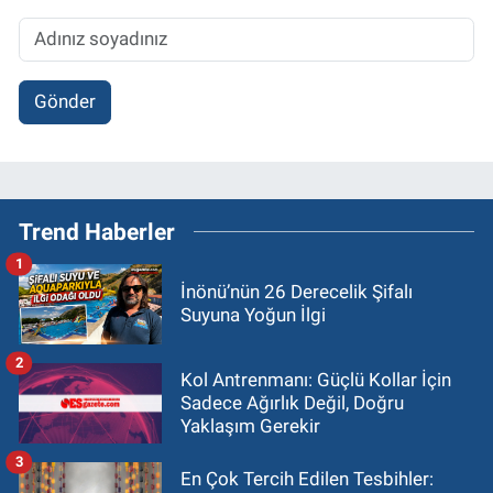
Gönder
Trend Haberler
1
İnönü’nün 26 Derecelik Şifalı
Suyuna Yoğun İlgi
2
Kol Antrenmanı: Güçlü Kollar İçin
Sadece Ağırlık Değil, Doğru
Yaklaşım Gerekir
3
En Çok Tercih Edilen Tesbihler: