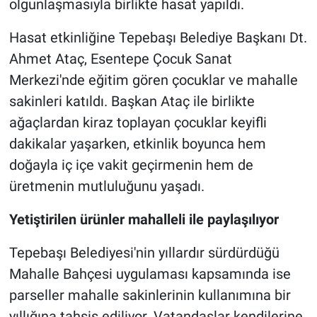
olgunlaşmasıyla birlikte hasat yapıldı.
Hasat etkinliğine Tepebaşı Belediye Başkanı Dt.
Ahmet Ataç, Esentepe Çocuk Sanat
Merkezi'nde eğitim gören çocuklar ve mahalle
sakinleri katıldı. Başkan Ataç ile birlikte
ağaçlardan kiraz toplayan çocuklar keyifli
dakikalar yaşarken, etkinlik boyunca hem
doğayla iç içe vakit geçirmenin hem de
üretmenin mutluluğunu yaşadı.
Yetiştirilen ürünler mahalleli ile paylaşılıyor
Tepebaşı Belediyesi'nin yıllardır sürdürdüğü
Mahalle Bahçesi uygulaması kapsamında ise
parseller mahalle sakinlerinin kullanımına bir
yıllığına tahsis ediliyor. Vatandaşlar kendilerine