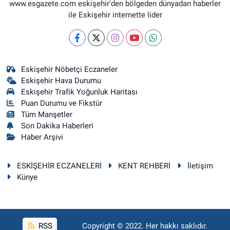
www.esgazete.com eskişehir'den bölgeden dünyadan haberler
ile Eskişehir internette lider
Eskişehir Nöbetçi Eczaneler
Eskişehir Hava Durumu
Eskişehir Trafik Yoğunluk Haritası
Puan Durumu ve Fikstür
Tüm Manşetler
Son Dakika Haberleri
Haber Arşivi
ESKİŞEHİR ECZANELERİ
KENT REHBERİ
İletişim
Künye
RSS
Copyright © 2022. Her hakkı saklıdır.