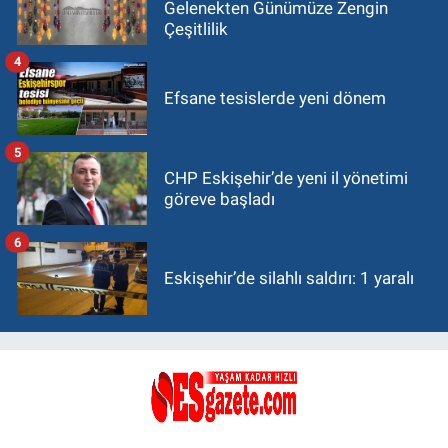
Gelenekten Günümüze Zengin
Çeşitlilik
4
Efsane tesislerde yeni dönem
5
CHP Eskişehir’de yeni il yönetimi
göreve başladı
6
Eskişehir’de silahlı saldırı: 1 yaralı