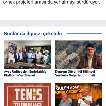
örnek projeleri arasında yer almayı sürdürüyor.
Bunlar da ilginizi çekebilir
Ayşe Ünlüce’den Emirdağlılar
Deprem Güvenliği Bilimsel
Platformu’na Ziyaret
Verilerle Değerlendirilmeli