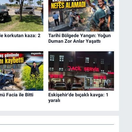
de korkutan kaza: 2
Tarihi Bölgede Yangın: Yoğun
Duman Zor Anlar Yaşattı
 Facia ile Bitti
Eskişehir'de bıçaklı kavga: 1
yaralı