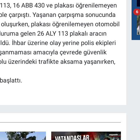
LY 113, 16 ABB 430 ve plakası öğrenilemeyen
6
ple çarpıştı. Yaşanan çarpışma sonucunda
r oluşurken, plakası öğrenilemeyen otomobil
uruma gelen 26 ALY 113 plakalı aracın
ü. İhbar üzerine olay yerine polis ekipleri
 yaşanmaması amacıyla çevrede güvenlik
yolu üzerindeki trafikte aksama yaşanırken,
başlattı.