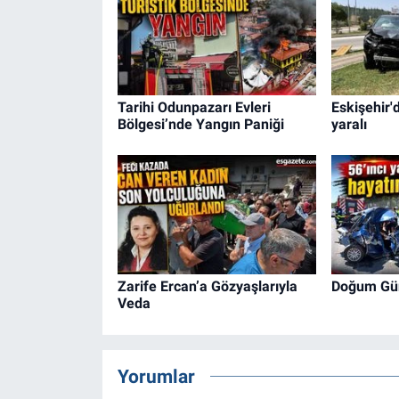
Tarihi Odunpazarı Evleri
Eskişehir'
Bölgesi’nde Yangın Paniği
yaralı
Zarife Ercan’a Gözyaşlarıyla
Doğum Günü
Veda
Yorumlar