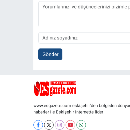
Gönder
www.esgazete.com eskişehir'den bölgeden dünya
haberler ile Eskişehir internette lider