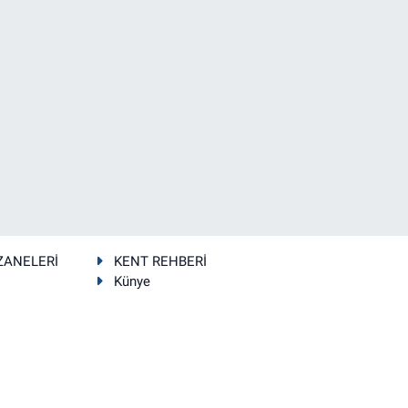
ZANELERİ
KENT REHBERİ
Künye