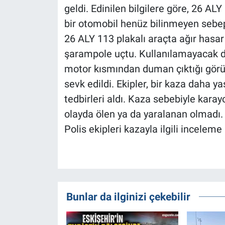
geldi. Edinilen bilgilere göre, 26 A
bir otomobil henüz bilinmeyen sebe
26 ALY 113 plakalı araçta ağır hasa
şarampole uçtu. Kullanılamayacak d
motor kısmından duman çıktığı görüld
sevk edildi. Ekipler, bir kaza daha
tedbirleri aldı. Kaza sebebiyle kara
olayda ölen ya da yaralanan olmadı.
Polis ekipleri kazayla ilgili inceleme 
Bunlar da ilginizi çekebilir