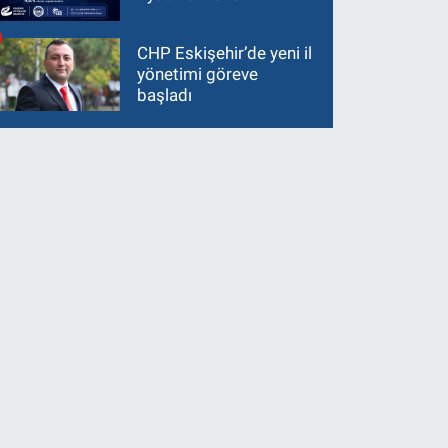
CHP Eskişehir’de yeni il
yönetimi göreve
başladı