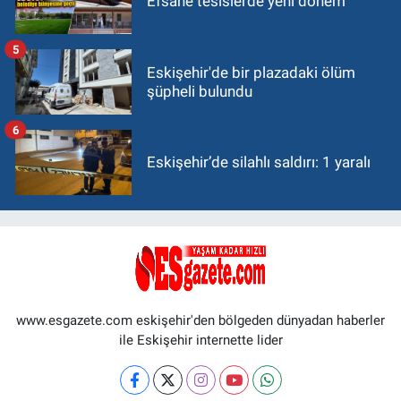
Efsane tesislerde yeni dönem
5
Eskişehir'de bir plazadaki ölüm
şüpheli bulundu
6
Eskişehir’de silahlı saldırı: 1 yaralı
www.esgazete.com eskişehir'den bölgeden dünyadan haberler
ile Eskişehir internette lider