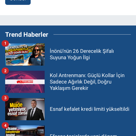
Trend Haberler
1
İnönü’nün 26 Derecelik Şifalı
Suyuna Yoğun İlgi
2
Kol Antrenmanı: Güçlü Kollar İçin
Sadece Ağırlık Değil, Doğru
Yaklaşım Gerekir
3
Esnaf kefalet kredi limiti yükseltildi
4