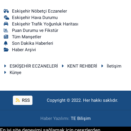
Eskişehir Nöbetçi Eczaneler
Eskişehir Hava Durumu
Eskişehir Trafik Yoğunluk Haritası
Puan Durumu ve Fikstür
Tüm Manşetler
Son Dakika Haberleri
Haber Arşivi
ESKİŞEHİR ECZANELERİ
KENT REHBERİ
İletişim
Künye
RSS
Copyright © 2022. Her hakkı saklıdır.
Haber Yazılımı:
TE Bilişim
En iyi site deneyimi sağlamak için çerezlerden