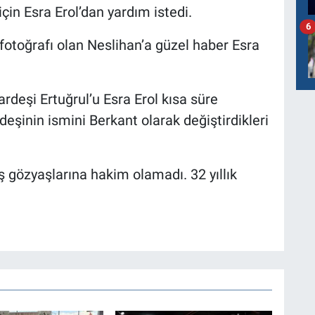
için Esra Erol’dan yardım istedi.
6
 fotoğrafı olan Neslihan’a güzel haber Esra
kardeşi Ertuğrul’u Esra Erol kısa süre
deşinin ismini Berkant olarak değiştirdikleri
 gözyaşlarına hakim olamadı. 32 yıllık