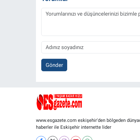
Gönder
www.esgazete.com eskişehir'den bölgeden dünya
haberler ile Eskişehir internette lider