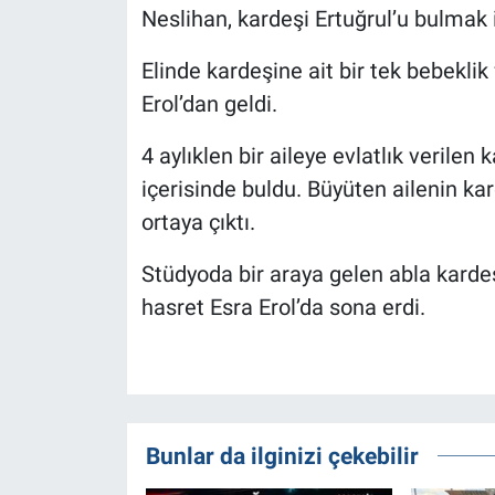
Neslihan, kardeşi Ertuğrul’u bulmak 
Elinde kardeşine ait bir tek bebeklik
Erol’dan geldi.
4 aylıklen bir aileye evlatlık verilen 
içerisinde buldu. Büyüten ailenin kar
ortaya çıktı.
Stüdyoda bir araya gelen abla kardeş
hasret Esra Erol’da sona erdi.
Bunlar da ilginizi çekebilir