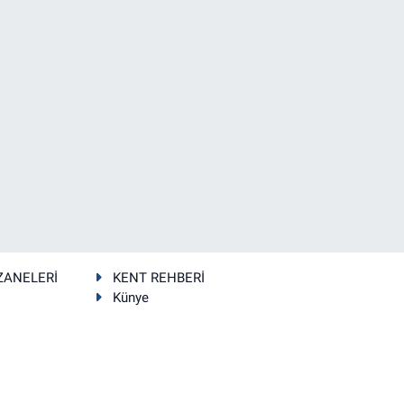
ZANELERİ
KENT REHBERİ
Künye