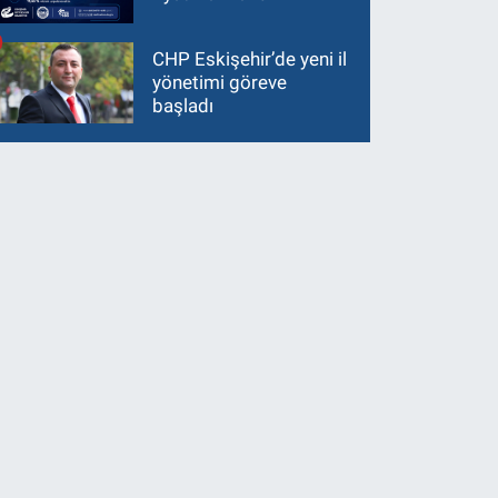
CHP Eskişehir’de yeni il
yönetimi göreve
başladı