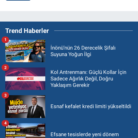
Trend Haberler
1
İnönü’nün 26 Derecelik Şifalı
Suyuna Yoğun İlgi
2
Kol Antrenmanı: Güçlü Kollar İçin
Sadece Ağırlık Değil, Doğru
Yaklaşım Gerekir
3
Esnaf kefalet kredi limiti yükseltildi
4
Efsane tesislerde yeni dönem