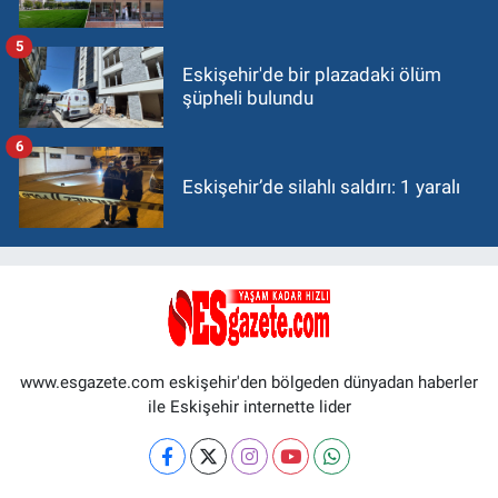
5
Eskişehir'de bir plazadaki ölüm
şüpheli bulundu
6
Eskişehir’de silahlı saldırı: 1 yaralı
www.esgazete.com eskişehir'den bölgeden dünyadan haberler
ile Eskişehir internette lider