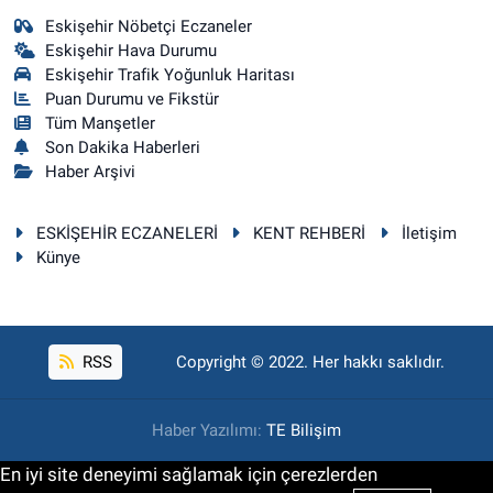
Eskişehir Nöbetçi Eczaneler
Eskişehir Hava Durumu
Eskişehir Trafik Yoğunluk Haritası
Puan Durumu ve Fikstür
Tüm Manşetler
Son Dakika Haberleri
Haber Arşivi
ESKİŞEHİR ECZANELERİ
KENT REHBERİ
İletişim
Künye
RSS
Copyright © 2022. Her hakkı saklıdır.
Haber Yazılımı:
TE Bilişim
En iyi site deneyimi sağlamak için çerezlerden