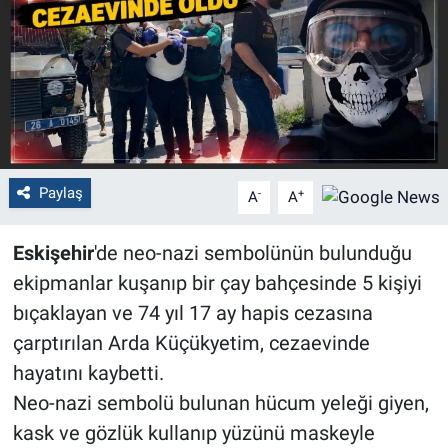
Politika
Bilecik
Kütahya
Gezi
Paylaş
-
+
A
A
Genel
Eskişehir
'de neo-nazi sembolünün bulunduğu
ekipmanlar kuşanıp bir çay bahçesinde 5 kişiyi
Çevre
bıçaklayan ve 74 yıl 17 ay hapis cezasına
çarptırılan Arda Küçükyetim, cezaevinde
Yerel
hayatını kaybetti.
Magazin
Neo-nazi sembolü bulunan hücum yeleği giyen,
kask ve gözlük kullanıp yüzünü maskeyle
Bilim ve Teknoloji