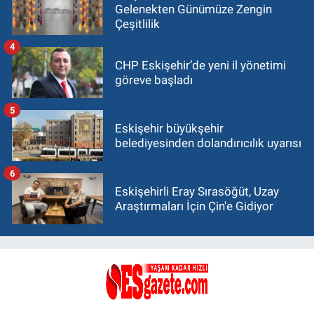
Gelenekten Günümüze Zengin
Çeşitlilik
4
CHP Eskişehir’de yeni il yönetimi
göreve başladı
5
Eskişehir büyükşehir
belediyesinden dolandırıcılık uyarısı
6
Eskişehirli Eray Sırasöğüt, Uzay
Araştırmaları İçin Çin'e Gidiyor