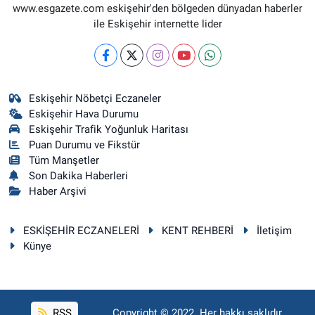
www.esgazete.com eskişehir'den bölgeden dünyadan haberler
ile Eskişehir internette lider
Eskişehir Nöbetçi Eczaneler
Eskişehir Hava Durumu
Eskişehir Trafik Yoğunluk Haritası
Puan Durumu ve Fikstür
Tüm Manşetler
Son Dakika Haberleri
Haber Arşivi
ESKİŞEHİR ECZANELERİ
KENT REHBERİ
İletişim
Künye
RSS
Copyright © 2022. Her hakkı saklıdır.