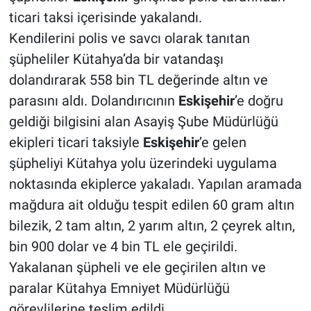
ticari taksi içerisinde yakalandı.
Kendilerini polis ve savcı olarak tanıtan
şüpheliler Kütahya’da bir vatandaşı
dolandırarak 558 bin TL değerinde altın ve
parasını aldı. Dolandırıcının
Eskişehir
’e doğru
geldiği bilgisini alan Asayiş Şube Müdürlüğü
ekipleri ticari taksiyle
Eskişehir
’e gelen
şüpheliyi Kütahya yolu üzerindeki uygulama
noktasında ekiplerce yakaladı. Yapılan aramada
mağdura ait olduğu tespit edilen 60 gram altın
bilezik, 2 tam altın, 2 yarım altın, 2 çeyrek altın,
bin 900 dolar ve 4 bin TL ele geçirildi.
Yakalanan şüpheli ve ele geçirilen altın ve
paralar Kütahya Emniyet Müdürlüğü
görevlilerine teslim edildi.