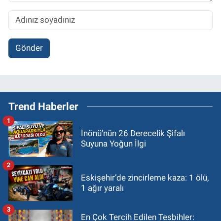
Gönder
Trend Haberler
1
İnönü’nün 26 Derecelik Şifalı
Suyuna Yoğun İlgi
2
Eskişehir’de zincirleme kaza: 1 ölü,
1 ağır yaralı
3
En Çok Tercih Edilen Tesbihler: