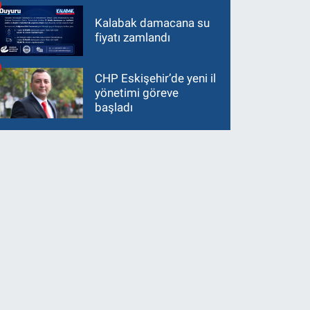
Kalabak damacana su
fiyatı zamlandı
CHP Eskişehir’de yeni il
yönetimi göreve
başladı