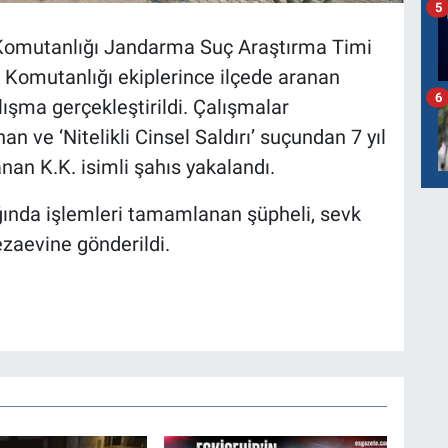
5
a Komutanlığı Jandarma Suç Araştırma Timi
a Komutanlığı ekiplerince ilçede aranan
6
ışma gerçekleştirildi. Çalışmalar
n ve ‘Nitelikli Cinsel Saldırı’ suçundan 7 yıl
nan K.K. isimli şahıs yakalandı.
ğında işlemleri tamamlanan şüpheli, sevk
zaevine gönderildi.