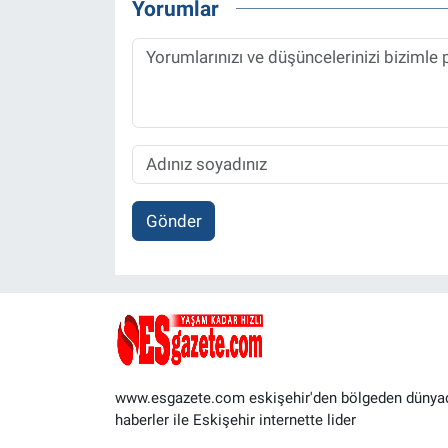
Yorumlar
Gönder
www.esgazete.com eskişehir'den bölgeden dünya
haberler ile Eskişehir internette lider