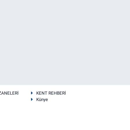
ZANELERİ
KENT REHBERİ
Künye