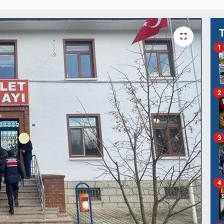
1
2
3
4