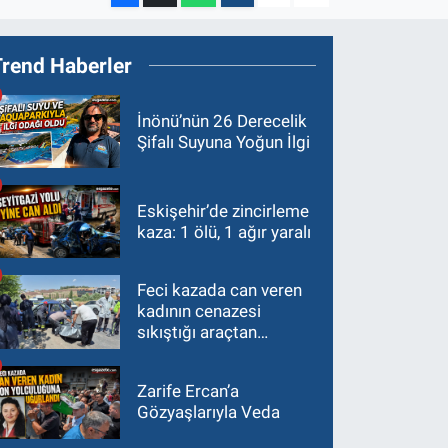
Trend Haberler
İnönü’nün 26 Derecelik
Şifalı Suyuna Yoğun İlgi
Eskişehir’de zincirleme
kaza: 1 ölü, 1 ağır yaralı
Feci kazada can veren
kadının cenazesi
sıkıştığı araçtan
güçlükle çıkarıldı
Zarife Ercan’a
Gözyaşlarıyla Veda