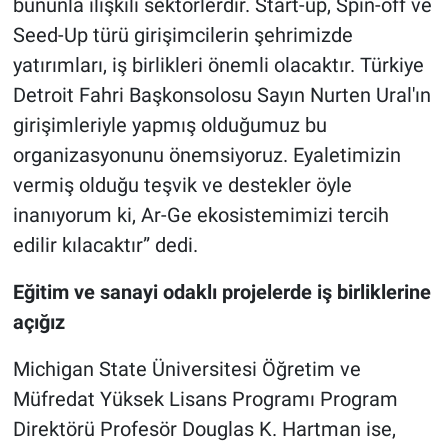
bununla ilişkili sektörlerdir. Start-up, Spin-off ve
Seed-Up türü girişimcilerin şehrimizde
yatırımları, iş birlikleri önemli olacaktır. Türkiye
Detroit Fahri Başkonsolosu Sayın Nurten Ural'ın
girişimleriyle yapmış olduğumuz bu
organizasyonunu önemsiyoruz. Eyaletimizin
vermiş olduğu teşvik ve destekler öyle
inanıyorum ki, Ar-Ge ekosistemimizi tercih
edilir kılacaktır” dedi.
Eğitim ve sanayi odaklı projelerde iş birliklerine
açığız
Michigan State Üniversitesi Öğretim ve
Müfredat Yüksek Lisans Programı Program
Direktörü Profesör Douglas K. Hartman ise,