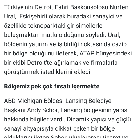
Türkiye’nin Detroit Fahri Başkonsolosu Nurten
Ural, Eskişehirli olarak buradaki sanayici ve
özellikle teknoparktaki girişimcilerle
buluşmaktan mutlu olduğunu söyledi. Ural,
bölgenin yatırım ve iş birliği noktasında cazip
bir bölge olduğunu ileterek, ATAP bünyesindeki
bir ekibi Detroit'te ağırlamak ve firmalarla
görüştürmek istediklerini ekledi.
Bölgemiz pek çok fırsatı içermekte
ABD Michigan Bölgesi Lansing Belediye
Başkanı Andy Schor, Lansing bölgesinin yapısı
hakkında bilgiler verdi. Dinamik yapısı ve güçlü
sanayi altyapısıyla dikkat çeken bir bölge
olduklarını ileten Schor, uluslararası ticaret ve