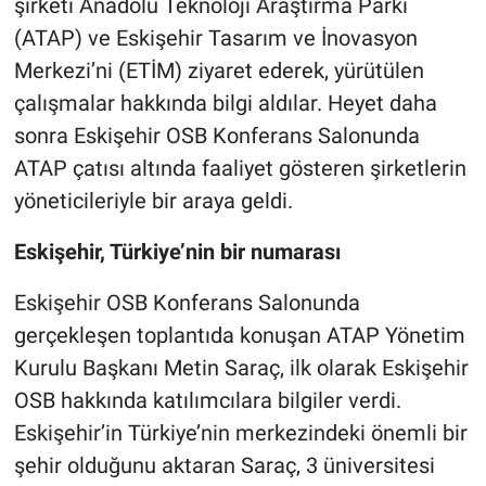
şirketi Anadolu Teknoloji Araştırma Parkı
(ATAP) ve Eskişehir Tasarım ve İnovasyon
Merkezi’ni (ETİM) ziyaret ederek, yürütülen
çalışmalar hakkında bilgi aldılar. Heyet daha
sonra Eskişehir OSB Konferans Salonunda
ATAP çatısı altında faaliyet gösteren şirketlerin
yöneticileriyle bir araya geldi.
Eskişehir, Türkiye’nin bir numarası
Eskişehir OSB Konferans Salonunda
gerçekleşen toplantıda konuşan ATAP Yönetim
Kurulu Başkanı Metin Saraç, ilk olarak Eskişehir
OSB hakkında katılımcılara bilgiler verdi.
Eskişehir’in Türkiye’nin merkezindeki önemli bir
şehir olduğunu aktaran Saraç, 3 üniversitesi