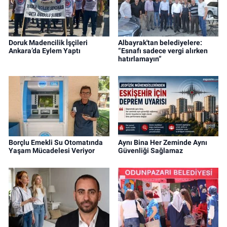
Doruk Madencilik İşçileri
Albayrak'tan belediyelere:
Ankara’da Eylem Yaptı
“Esnafı sadece vergi alırken
hatırlamayın”
Borçlu Emekli Su Otomatında
Aynı Bina Her Zeminde Aynı
Yaşam Mücadelesi Veriyor
Güvenliği Sağlamaz