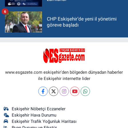
6
CHP Eskişehir’de yeni il yönetimi
göreve başladı
www.esgazete.com eskişehir'den bölgeden dünyadan haberler
ile Eskişehir internette lider
Eskişehir Nöbetçi Eczaneler
Eskişehir Hava Durumu
Eskişehir Trafik Yoğunluk Haritası
Puan Durumu ve Fikstür