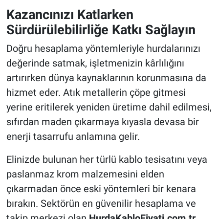
Kazancınızı Katlarken
Sürdürülebilirliğe Katkı Sağlayın
Doğru hesaplama yöntemleriyle hurdalarınızı
değerinde satmak, işletmenizin kârlılığını
artırırken dünya kaynaklarının korunmasına da
hizmet eder. Atık metallerin çöpe gitmesi
yerine eritilerek yeniden üretime dahil edilmesi,
sıfırdan maden çıkarmaya kıyasla devasa bir
enerji tasarrufu anlamına gelir.
Elinizde bulunan her türlü kablo tesisatını veya
paslanmaz krom malzemesini elden
çıkarmadan önce eski yöntemleri bir kenara
bırakın. Sektörün en güvenilir hesaplama ve
takip merkezi olan
HurdaKabloFiyati.com.tr