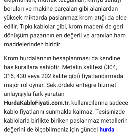
boruları ve makine parçaları gibi alanlardan
yüksek miktarda paslanmaz krom atığı da elde
edilir. Tıpkı kablolar gibi, krom madeni de geri
dönüşüm pazarının en değerli ve aranılan ham
maddelerinden biridir.
Krom hurdalarının hesaplanması da kendine
has kurallara sahiptir. Metalin kalitesi (304,
316, 430 veya 202 kalite gibi) fiyatlandırmada
majör rol oynar. Sektördeki entegre hizmet
anlayışıyla fark yaratan
HurdaKabloFiyati.com.tr
, kullanıcılarına sadece
kablo fiyatlarını sunmakla kalmaz. Tesisinizde
kablolarla birlikte biriken paslanmaz metallerin
değerini de ölçebilmeniz için güncel
hurda