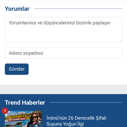
Yorumlar
Gönder
Trend Haberler
1
İnönü’nün 26 Derecelik Şifalı
Suyuna Yoğun İlgi