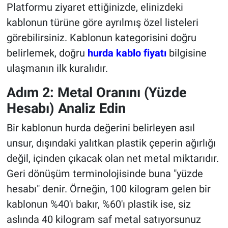
Platformu ziyaret ettiğinizde, elinizdeki
kablonun türüne göre ayrılmış özel listeleri
görebilirsiniz. Kablonun kategorisini doğru
belirlemek, doğru
hurda kablo fiyatı
bilgisine
ulaşmanın ilk kuralıdır.
Adım 2: Metal Oranını (Yüzde
Hesabı) Analiz Edin
Bir kablonun hurda değerini belirleyen asıl
unsur, dışındaki yalıtkan plastik çeperin ağırlığı
değil, içinden çıkacak olan net metal miktarıdır.
Geri dönüşüm terminolojisinde buna "yüzde
hesabı" denir. Örneğin, 100 kilogram gelen bir
kablonun %40'ı bakır, %60'ı plastik ise, siz
aslında 40 kilogram saf metal satıyorsunuz