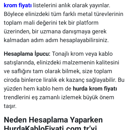
krom fiyatı
listelerini anlık olarak yayınlar.
Böylece elinizdeki tüm farklı metal türevlerinin
toplam mali değerini tek bir platform
üzerinden, bir uzmana danışmaya gerek
kalmadan adım adım hesaplayabilirsiniz.
Hesaplama İpucu:
Tonajlı krom veya kablo
satışlarında, elinizdeki malzemenin kalitesini
ve saflığını tam olarak bilmek, size toplam
ciroda binlerce liralık ek kazanç sağlayabilir. Bu
yüzden hem kablo hem de
hurda krom fiyatı
trendlerini eş zamanlı izlemek büyük önem
taşır.
Neden Hesaplama Yaparken
HurdaKabloFiyati.com.tr’yi