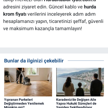
adresini ziyaret edin. Güncel kablo ve
hurda
krom fiyatı
verilerini inceleyerek adım adım
hesaplamanızı yapın, ticaretinizi şeffaf, güvenli
ve maksimum kazançla tamamlayın!
Bunlar da ilginizi çekebilir
Yıpranan Parkeleri
Karadeniz’de Değişen Aile
Değiştirmeden Yenilemek
Yapısı Hukuki Süreçleri de
Mümkün mü?
Yeniden Şekillendiriyor