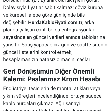
Dolayısıyla fiyatlar sabit kalmaz; döviz kuruna
ve küresel talebe göre gün içinde bile
değişebilir.
HurdaKabloFiyati.com.tr
, arka
planda çalışan canlı borsa entegrasyonları
sayesinde en güncel verileri anında tablolarına
yansıtır. Satış yapacağınız gün ve saatte sitenin
güncel listelerini kontrol etmek,
hesaplamanızın hatasız olmasını sağlar.
Geri Dönüşümün Diğer Önemli
Kalemi: Paslanmaz Krom Hesabı
Endüstriyel tesislerin de montaj atıkları veya
yıkım süreçleri incelendiğinde, ortaya sadece
kablo hurdaları çıkmaz. Ağır sanayi
ekipmanları, mutfak tezgahları, kimya sanayi