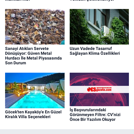
Sanayi Atıkları Servete
Uzun Vadede Tasarruf
Dönüşüyor: Güven Metal
Sağlayan Klima Özellikleri
Hurdacı İle Metal Piyasasında
Son Durum
İş Başvurularındaki
Göcek'ten Kayaköy'e En Güzel
Görünmeyen Filtre: CV’nizi
Kiralık Villa Seçenekleri
Önce Bir Yazılım Okuyor