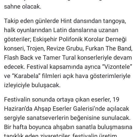
sahne olacak.
Takip eden günlerde Hint dansından tangoya,
halk oyunlarından Latin danslarına uzanan
gösteriler; Eskişehir Polifonik Korolar Derneği
konseri, Trojen, Revize Grubu, Furkan The Band,
Flash Back ve Tamer Tural konserleriyle devam
edecek. Festival kapsamında ayrıca “Vizontele”
ve “Karabela” filmleri açık hava gösterimleriyle
izleyiciyle buluşacak.
Festivalin sonunda ortaya çıkan eserler, 19
Haziran’da Ahşap Eserler Galerisi’nde açılacak
sergiyle sanatseverlerin beğenisine sunulacak.
Bir hafta boyunca ahşabın sanatla buluşmasına
tanıklık eden ziyaretçiler, festivalin üretim