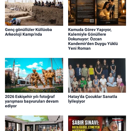
Genç gönüllüler Küllüoba
Kamuda Görev Yapıyor,
Arkeoloji Kampı'nda
Kalemiyle Gönüllere
Dokunuyor: Özcan
Kandemir'den Duygu Yüklü
Yeni Roman
2026 Eskişehir yılı fotoğraf
Hatay’da Çocuklar Sanatla
yarışması başvuruları devam
İyileşiyor
ediyor