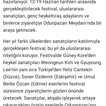
hazırlanıyor. 12-19 Haziran tarihleri arasında
gerçekleştirilecek festival, uluslararası
sanatçıları, genç heykeltıraş adaylarını ve
binlerce ziyaretçiyi Odunpazarı Meydanı’nda bir
araya getirecek.
Her yıl farklı ülkelerden sanatçıların katılımıyla
gerçekleşen festival, bu yıl da uluslararası
niteliğini koruyor. Festivalde Güney Kore’den
heykel sanatçıları Weongeun Kim ve Gyuyoung
Lee’nin yanı sıra Türkiye’den Yeliz Cantekin
(Düzce), Soner Özdemir (Eskişehir) ve Umut
Berke Özcan (Edirne) eserlerini festival
süresince ziyaretçilerin gözleri önünde
üretecek. Sanatçılar, ahşabı işleyerek ortaya
çıkaracakları özgün eserlerle Odunpazarı’nın