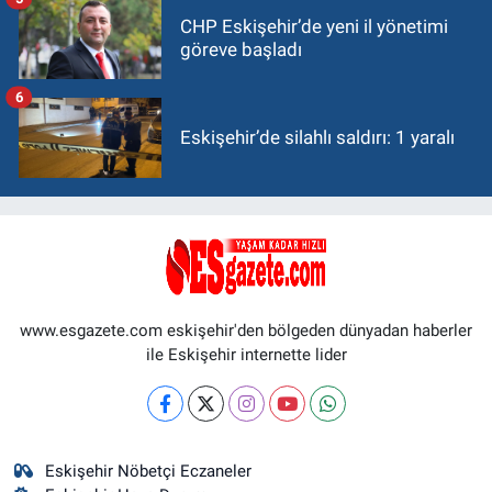
CHP Eskişehir’de yeni il yönetimi
göreve başladı
6
Eskişehir’de silahlı saldırı: 1 yaralı
www.esgazete.com eskişehir'den bölgeden dünyadan haberler
ile Eskişehir internette lider
Eskişehir Nöbetçi Eczaneler