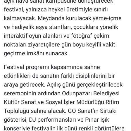
açık hava sanat kampüsüne dönüştürecek
festival, yalnızca heykel üretimiyle sınırlı
kalmayacak. Meydanda kurulacak yeme-içme
ve hediyelik eşya stantları, çocuklara yönelik
interaktif oyun alanları ve fotoğraf çekim
noktaları ziyaretçilere gün boyu keyifli vakit
geçirme imkânı sunacak.
Festival programı kapsamında sahne
etkinlikleri de sanatın farklı disiplinlerini bir
araya getirecek. Açılış günü gerçekleştirilecek
seremoninin ardından Odunpazarı Belediyesi
Kültür Sanat ve Sosyal İşler Müdürlüğü Ritim
Topluluğu sahne alacak. GO Sanat’ın Sirtaki
gösterisi, DJ performansları ve Pınar Işık
konseriyle festivalin ilk günü renkli görüntülere