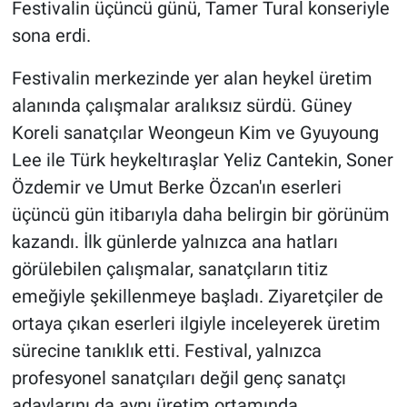
Festivalin üçüncü günü, Tamer Tural konseriyle
sona erdi.
Festivalin merkezinde yer alan heykel üretim
alanında çalışmalar aralıksız sürdü. Güney
Koreli sanatçılar Weongeun Kim ve Gyuyoung
Lee ile Türk heykeltıraşlar Yeliz Cantekin, Soner
Özdemir ve Umut Berke Özcan'ın eserleri
üçüncü gün itibarıyla daha belirgin bir görünüm
kazandı. İlk günlerde yalnızca ana hatları
görülebilen çalışmalar, sanatçıların titiz
emeğiyle şekillenmeye başladı. Ziyaretçiler de
ortaya çıkan eserleri ilgiyle inceleyerek üretim
sürecine tanıklık etti. Festival, yalnızca
profesyonel sanatçıları değil genç sanatçı
adaylarını da aynı üretim ortamında