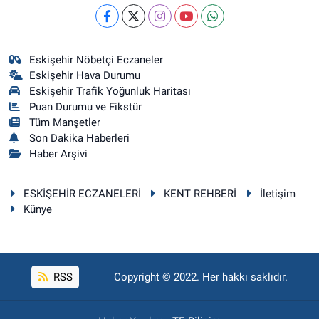
Eskişehir Nöbetçi Eczaneler
Eskişehir Hava Durumu
Eskişehir Trafik Yoğunluk Haritası
Puan Durumu ve Fikstür
Tüm Manşetler
Son Dakika Haberleri
Haber Arşivi
ESKİŞEHİR ECZANELERİ
KENT REHBERİ
İletişim
Künye
RSS
Copyright © 2022. Her hakkı saklıdır.