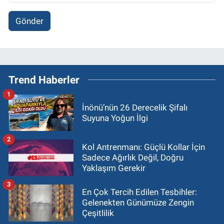
Gönder
Trend Haberler
1
İnönü’nün 26 Derecelik Şifalı
Suyuna Yoğun İlgi
2
Kol Antrenmanı: Güçlü Kollar İçin
Sadece Ağırlık Değil, Doğru
Yaklaşım Gerekir
3
En Çok Tercih Edilen Tesbihler:
Gelenekten Günümüze Zengin
Çeşitlilik