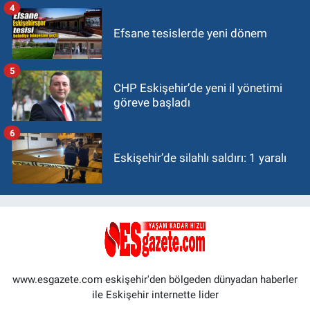
4
Efsane tesislerde yeni dönem
5
CHP Eskişehir’de yeni il yönetimi
göreve başladı
6
Eskişehir’de silahlı saldırı: 1 yaralı
www.esgazete.com eskişehir'den bölgeden dünyadan haberler
ile Eskişehir internette lider