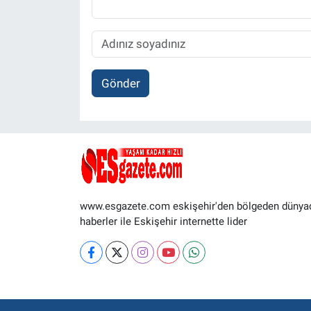
Gönder
www.esgazete.com eskişehir'den bölgeden dünya
haberler ile Eskişehir internette lider