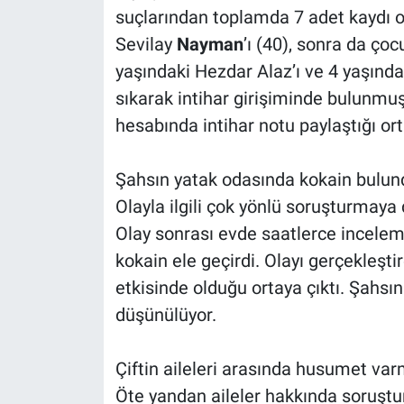
suçlarından toplamda 7 adet kaydı 
Sevilay
Nayman
’ı (40), sonra da çoc
yaşındaki Hezdar Alaz’ı ve 4 yaşında
sıkarak intihar girişiminde bulunmu
hesabında intihar notu paylaştığı ort
Şahsın yatak odasında kokain bulun
Olayla ilgili çok yönlü soruşturmaya
Olay sonrası evde saatlerce incelem
kokain ele geçirdi. Olayı gerçekleşti
etkisinde olduğu ortaya çıktı. Şahsın 
düşünülüyor.
Çiftin aileleri arasında husumet var
Öte yandan aileler hakkında soruştu