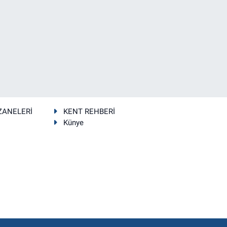
ZANELERİ
KENT REHBERİ
Künye