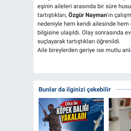
eşinin aileleri arasında bir süre hus
tartıştıkları,
Özgür
Nayman
’ın çalı
nedeniyle hem kendi ailesinde hem d
bilgisine ulaşıldı. Olay sonrasında evi
suçlayarak tartıştıkları öğrenildi.
Aile bireylerden geriye ise mutlu anla
Bunlar da ilginizi çekebilir