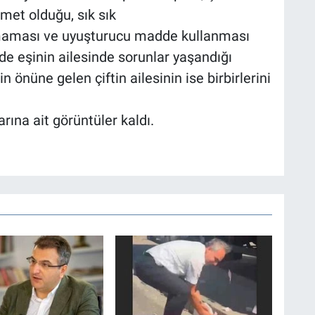
umet olduğu, sık sık
şmaması ve uyuşturucu madde kullanması
e eşinin ailesinde sorunlar yaşandığı
n önüne gelen çiftin ailesinin ise birbirlerini
rına ait görüntüler kaldı.