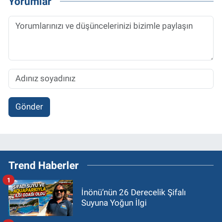
Yorumlar
Gönder
Trend Haberler
1
İnönü’nün 26 Derecelik Şifalı
Suyuna Yoğun İlgi