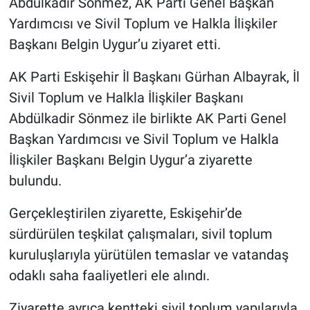
Abdülkadir Sönmez, AK Parti Genel Başkan
Yardımcısı ve Sivil Toplum ve Halkla İlişkiler
Başkanı Belgin Uygur’u ziyaret etti.
AK Parti Eskişehir İl Başkanı Gürhan Albayrak, İl
Sivil Toplum ve Halkla İlişkiler Başkanı
Abdülkadir Sönmez ile birlikte AK Parti Genel
Başkan Yardımcısı ve Sivil Toplum ve Halkla
İlişkiler Başkanı Belgin Uygur’a ziyarette
bulundu.
Gerçekleştirilen ziyarette, Eskişehir’de
sürdürülen teşkilat çalışmaları, sivil toplum
kuruluşlarıyla yürütülen temaslar ve vatandaş
odaklı saha faaliyetleri ele alındı.
Ziyarette ayrıca kentteki sivil toplum yapılarıyla