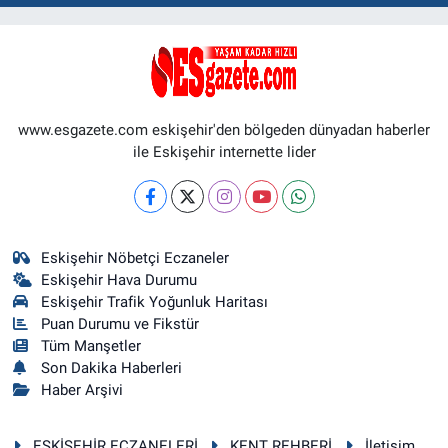
www.esgazete.com eskişehir'den bölgeden dünyadan haberler
ile Eskişehir internette lider
Eskişehir Nöbetçi Eczaneler
Eskişehir Hava Durumu
Eskişehir Trafik Yoğunluk Haritası
Puan Durumu ve Fikstür
Tüm Manşetler
Son Dakika Haberleri
Haber Arşivi
ESKİŞEHİR ECZANELERİ
KENT REHBERİ
İletişim