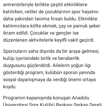
antrenörleriyle birlikte çeşitli etkinliklere
katılırken, veliler de çocuklarının spor hayatını
daha yakından tanıma fırsatı buldu. Etkinlikte
katılımcılara köfte ekmek, çay ve pamuk şeker
ikram edildi. Çocuklar ve gençler ise
düzenlenen aktivitelerle keyifli vakit geçirdi.
Sporcuların saha dışında da bir araya gelmesi,
kulüp içerisindeki birlik ve beraberlik
duygusunu güçlendirdi. Ailelerin yoğun ilgi
gösterdiği program, kulübün sporun yanında
sosyal dayanışmaya da verdiği önemi ortaya
koydu.
Programın kapanışında konuşan Anadolu
Üniversitesi Spor Kulübü Başkanı Serkan Dereli,