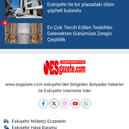
Eskişehir'de bir plazadaki ölüm
şüpheli bulundu
6
En Çok Tercih Edilen Tesbihler:
Gelenekten Günümüze Zengin
Çeşitlilik
www.esgazete.com eskişehir'den bölgeden dünyadan haberler
ile Eskişehir internette lider
Eskişehir Nöbetçi Eczaneler
Eskişehir Hava Durumu