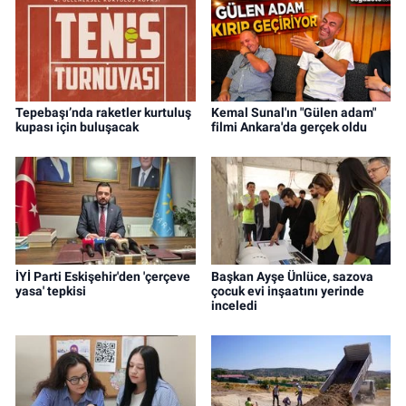
Tepebaşı’nda raketler kurtuluş
Kemal Sunal'ın "Gülen adam"
kupası için buluşacak
filmi Ankara'da gerçek oldu
İYİ Parti Eskişehir'den 'çerçeve
Başkan Ayşe Ünlüce, sazova
yasa' tepkisi
çocuk evi inşaatını yerinde
inceledi