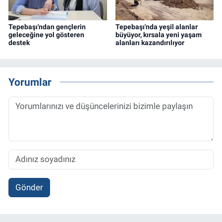
Tepebaşı'ndan gençlerin
Tepebaşı'nda yeşil alanlar
geleceğine yol gösteren
büyüyor, kırsala yeni yaşam
destek
alanları kazandırılıyor
Yorumlar
Gönder