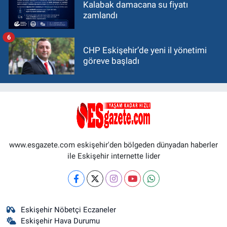
Kalabak damacana su fiyatı
zamlandı
6
CHP Eskişehir’de yeni il yönetimi
göreve başladı
www.esgazete.com eskişehir'den bölgeden dünyadan haberler
ile Eskişehir internette lider
Eskişehir Nöbetçi Eczaneler
Eskişehir Hava Durumu