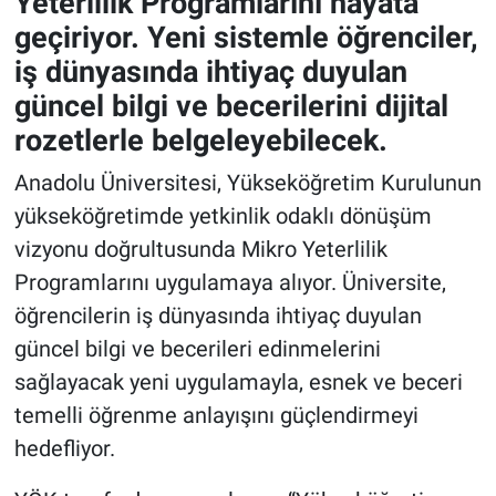
Yeterlilik Programlarını hayata
geçiriyor. Yeni sistemle öğrenciler,
iş dünyasında ihtiyaç duyulan
güncel bilgi ve becerilerini dijital
rozetlerle belgeleyebilecek.
Anadolu Üniversitesi, Yükseköğretim Kurulunun
yükseköğretimde yetkinlik odaklı dönüşüm
vizyonu doğrultusunda Mikro Yeterlilik
Programlarını uygulamaya alıyor. Üniversite,
öğrencilerin iş dünyasında ihtiyaç duyulan
güncel bilgi ve becerileri edinmelerini
sağlayacak yeni uygulamayla, esnek ve beceri
temelli öğrenme anlayışını güçlendirmeyi
hedefliyor.