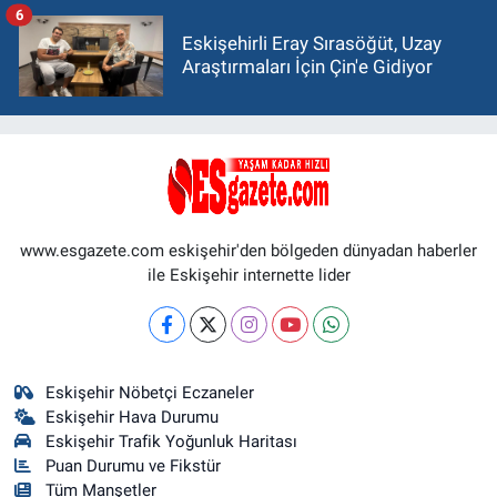
6
Eskişehirli Eray Sırasöğüt, Uzay
Araştırmaları İçin Çin'e Gidiyor
www.esgazete.com eskişehir'den bölgeden dünyadan haberler
ile Eskişehir internette lider
Eskişehir Nöbetçi Eczaneler
Eskişehir Hava Durumu
Eskişehir Trafik Yoğunluk Haritası
Puan Durumu ve Fikstür
Tüm Manşetler