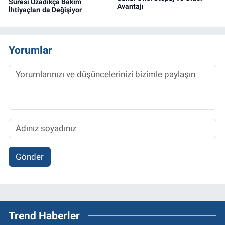
Süresi Uzadıkça Bakım
Avantajı
İhtiyaçları da Değişiyor
Yorumlar
Gönder
Trend Haberler