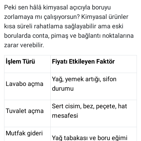
Peki sen hâlâ kimyasal açıcıyla boruyu
zorlamaya mı çalışıyorsun? Kimyasal ürünler
kısa süreli rahatlama sağlayabilir ama eski
borularda conta, pimaş ve bağlantı noktalarına
zarar verebilir.
İşlem Türü
Fiyatı Etkileyen Faktör
Yağ, yemek artığı, sifon
Lavabo açma
durumu
Sert cisim, bez, peçete, hat
Tuvalet açma
mesafesi
Mutfak gideri
Yağ tabakası ve boru eğimi