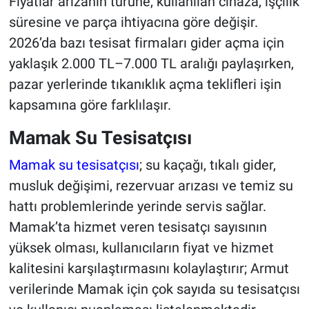
Fiyatlar arızanın türüne, kullanılan cihaza, işçilik
süresine ve parça ihtiyacına göre değişir.
2026’da bazı tesisat firmaları gider açma için
yaklaşık 2.000 TL–7.000 TL aralığı paylaşırken,
pazar yerlerinde tıkanıklık açma teklifleri işin
kapsamına göre farklılaşır.
Mamak Su Tesisatçısı
Mamak su tesisatçısı
; su kaçağı, tıkalı gider,
musluk değişimi, rezervuar arızası ve temiz su
hattı problemlerinde yerinde servis sağlar.
Mamak’ta hizmet veren tesisatçı sayısının
yüksek olması, kullanıcıların fiyat ve hizmet
kalitesini karşılaştırmasını kolaylaştırır; Armut
verilerinde Mamak için çok sayıda su tesisatçısı