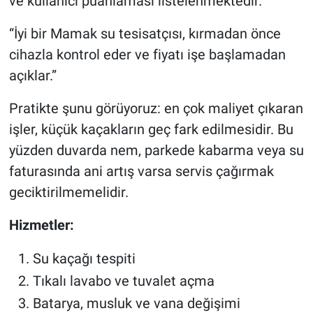
ve kullanıcı puanlaması listelenmektedir.
“İyi bir Mamak su tesisatçısı, kırmadan önce
cihazla kontrol eder ve fiyatı işe başlamadan
açıklar.”
Pratikte şunu görüyoruz: en çok maliyet çıkaran
işler, küçük kaçakların geç fark edilmesidir. Bu
yüzden duvarda nem, parkede kabarma veya su
faturasında ani artış varsa servis çağırmak
geciktirilmemelidir.
Hizmetler:
Su kaçağı tespiti
Tıkalı lavabo ve tuvalet açma
Batarya, musluk ve vana değişimi