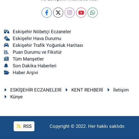
Eskişehir Nöbetçi Eczaneler
Eskişehir Hava Durumu
Eskişehir Trafik Yoğunluk Haritası
Puan Durumu ve Fikstür
Tüm Manşetler
Son Dakika Haberleri
Haber Arşivi
ESKİŞEHİR ECZANELERİ
KENT REHBERİ
İletişim
Künye
RSS
Copyright © 2022. Her hakkı saklıdır.