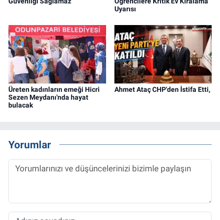
Güvenliği Sağlamaz
Öğrencilere Kritik Ev Kiralama
Uyarısı
Üreten kadınların emeği Hicri
Ahmet Ataç CHP'den İstifa Etti,
Sezen Meydanı'nda hayat
bulacak
Yorumlar