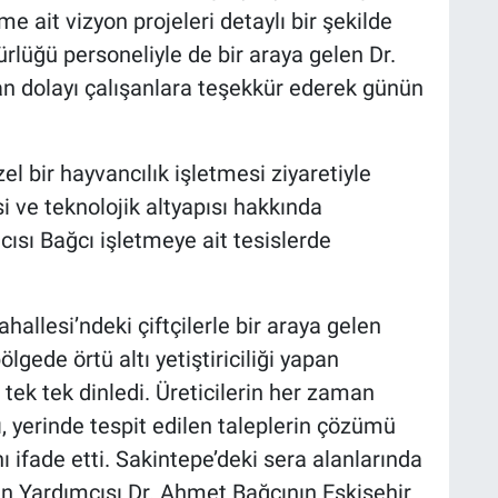
ait vizyon projeleri detaylı bir şekilde
ürlüğü personeliyle de bir araya gelen Dr.
an dolayı çalışanlara teşekkür ederek günün
l bir hayvancılık işletmesi ziyaretiyle
i ve teknolojik altyapısı hakkında
cısı Bağcı işletmeye ait tesislerde
allesi’ndeki çiftçilerle bir araya gelen
gede örtü altı yetiştiriciliği yapan
nı tek tek dinledi. Üreticilerin her zaman
, yerinde tespit edilen taleplerin çözümü
nı ifade etti. Sakintepe’deki sera alanlarında
n Yardımcısı Dr. Ahmet Bağcının Eskişehir