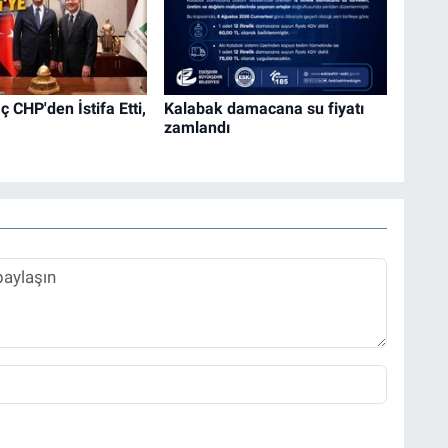
 CHP'den İstifa Etti,
Kalabak damacana su fiyatı
zamlandı