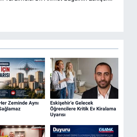
 Her Zeminde Aynı
Eskişehir’e Gelecek
 Sağlamaz
Öğrencilere Kritik Ev Kiralama
Uyarısı