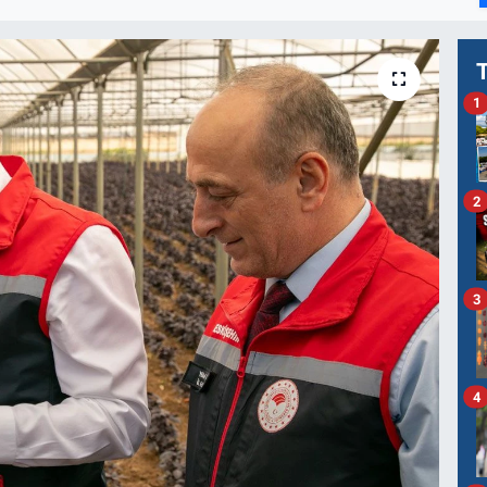
1
2
3
4