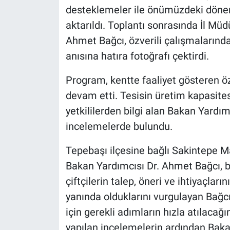
desteklemeler ile önümüzdeki döneme 
aktarıldı. Toplantı sonrasında İl Müd
Ahmet Bağcı, özverili çalışmalarınd
anısına hatıra fotoğrafı çektirdi.
Program, kentte faaliyet gösteren öze
devam etti. Tesisin üretim kapasites
yetkililerden bilgi alan Bakan Yardım
incelemelerde bulundu.
Tepebaşı ilçesine bağlı Sakintepe Mah
Bakan Yardımcısı Dr. Ahmet Bağcı, böl
çiftçilerin talep, öneri ve ihtiyaçları
yanında olduklarını vurgulayan Bağcı
için gerekli adımların hızla atılacağı
yapılan incelemelerin ardından Baka