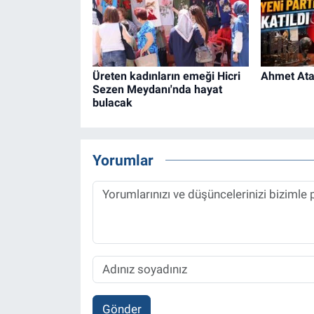
Üreten kadınların emeği Hicri
Ahmet Ataç
Sezen Meydanı'nda hayat
bulacak
Yorumlar
Gönder