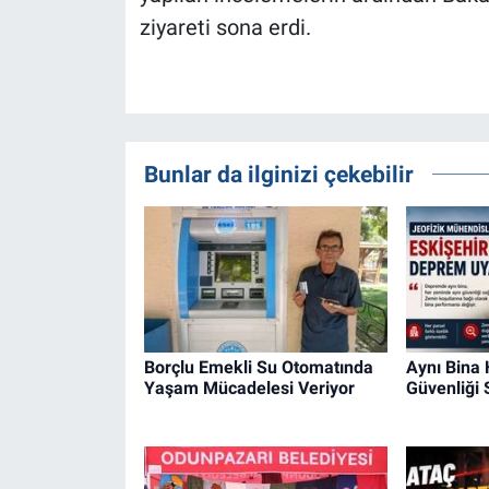
ziyareti sona erdi.
Bunlar da ilginizi çekebilir
Borçlu Emekli Su Otomatında
Aynı Bina
Yaşam Mücadelesi Veriyor
Güvenliği