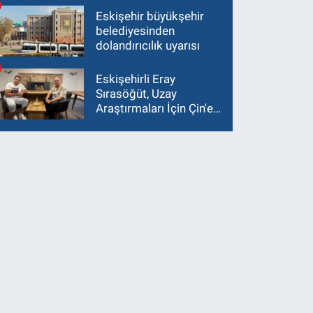
Eskişehir büyükşehir
belediyesinden
dolandırıcılık uyarısı
Eskişehirli Eray
Sırasöğüt, Uzay
Araştırmaları İçin Çin'e
Gidiyor