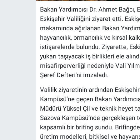
Bakan Yardımcısı Dr. Ahmet Bağcı, 
Eskişehir Valiliğini ziyaret etti. Eski
makamında ağırlanan Bakan Yardımcı
hayvancılık, ormancılık ve kırsal kal
istişarelerde bulundu. Ziyarette, Esk
yukarı taşıyacak iş birlikleri ele al
misafirperverliği nedeniyle Vali Yılm
Şeref Defteri'ni imzaladı.
Valilik ziyaretinin ardından Eskişe
Kampüsü’ne geçen Bakan Yardımcısı
Müdürü Yüksel Çil ve teknik heyet ta
Sazova Kampüsü’nde gerçekleşen top
kapsamlı bir brifing sundu. Brifingde
üretim modelleri, bitkisel ve hayvans