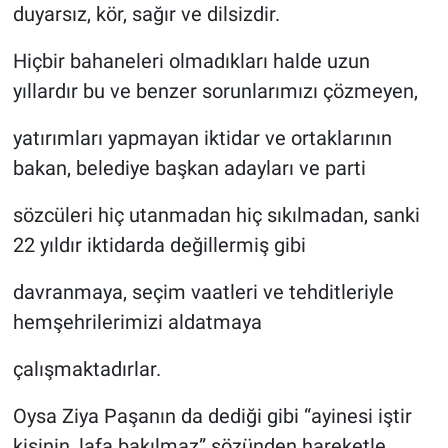
duyarsız, kör, sağır ve dilsizdir.
Hiçbir bahaneleri olmadıkları halde uzun
yıllardır bu ve benzer sorunlarımızı çözmeyen,
yatırımları yapmayan iktidar ve ortaklarının
bakan, belediye başkan adayları ve parti
sözcüleri hiç utanmadan hiç sıkılmadan, sanki
22 yıldır iktidarda değillermiş gibi
davranmaya, seçim vaatleri ve tehditleriyle
hemşehrilerimizi aldatmaya
çalışmaktadırlar.
Oysa Ziya Paşanın da dediği gibi “ayinesi iştir
kişinin, lafa bakılmaz” sözünden hareketle