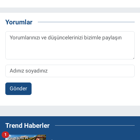
Yorumlar
Gönder
Trend Haberler
1