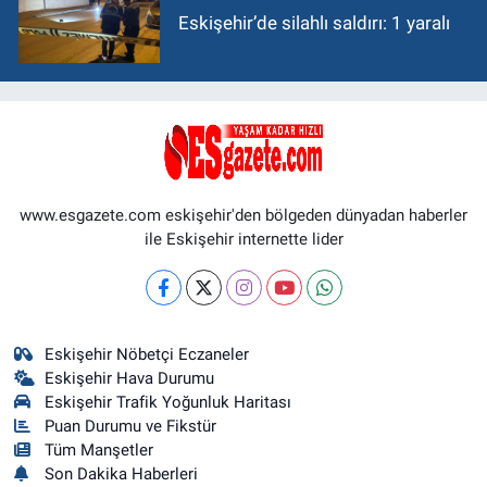
Eskişehir’de silahlı saldırı: 1 yaralı
www.esgazete.com eskişehir'den bölgeden dünyadan haberler
ile Eskişehir internette lider
Eskişehir Nöbetçi Eczaneler
Eskişehir Hava Durumu
Eskişehir Trafik Yoğunluk Haritası
Puan Durumu ve Fikstür
Tüm Manşetler
Son Dakika Haberleri