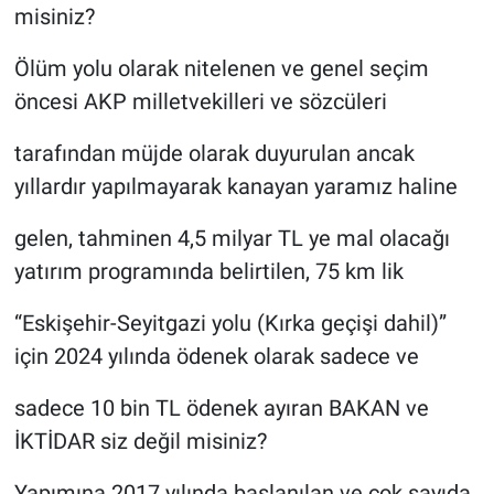
misiniz?
Ölüm yolu olarak nitelenen ve genel seçim
öncesi AKP milletvekilleri ve sözcüleri
tarafından müjde olarak duyurulan ancak
yıllardır yapılmayarak kanayan yaramız haline
gelen, tahminen 4,5 milyar TL ye mal olacağı
yatırım programında belirtilen, 75 km lik
“Eskişehir-Seyitgazi yolu (Kırka geçişi dahil)”
için 2024 yılında ödenek olarak sadece ve
sadece 10 bin TL ödenek ayıran BAKAN ve
İKTİDAR siz değil misiniz?
Yapımına 2017 yılında başlanılan ve çok sayıda