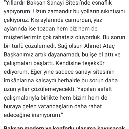
“Yıllardır Baksan Sanayi Sitesi’nde esnaflık
yapıyorum. Uzun zamandır bu yolların sıkıntısını
çekiyoruz. Kış aylarında çamurdan, yaz
aylarında ise tozdan hem biz hem de
müşterilerimiz çok rahatsız oluyorduk. Bu sorun
bir türlü çözülemedi. Sağ olsun Ahmet Ataç
Başkanımız artık dayanamadı, bu işe el attı ve
çalışmaları başlattı. Kendisine teşekkür
ediyorum. Eğer yine sadece sanayi sitesinin
imkânlarına kalsaydı herhalde bu sorun daha
uzun yıllar çözülemeyecekti. Yapılan asfalt
çalışmalarıyla birlikte hem bizim hem de
buraya gelen vatandaşların daha rahat
edeceğine inanıyorum.”
Baksan modern ve konforlu ulaşıma kavuşacak