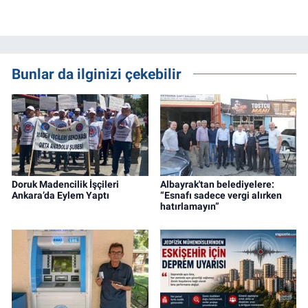
Bunlar da ilginizi çekebilir
Doruk Madencilik İşçileri
Albayrak'tan belediyelere:
Ankara’da Eylem Yaptı
“Esnafı sadece vergi alırken
hatırlamayın”