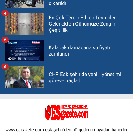
çıkarıldı
4
En Çok Tercih Edilen Tesbihler:
Gelenekten Günümüze Zengin
Çeşitlilik
5
Kalabak damacana su fiyatı
zamlandı
6
CHP Eskişehir’de yeni il yönetimi
göreve başladı
www.esgazete.com eskişehir'den bölgeden dünyadan haberler