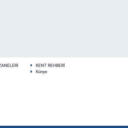
ZANELERİ
KENT REHBERİ
Künye