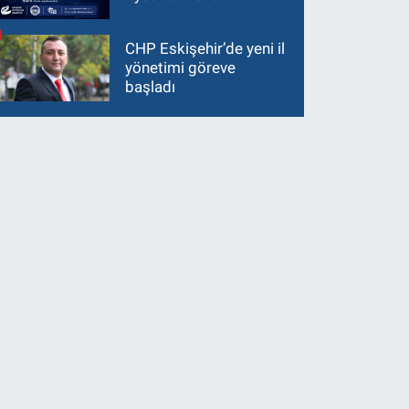
CHP Eskişehir’de yeni il
yönetimi göreve
başladı