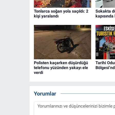
Tonlarca soğan yola saçıldı: 2
Sokakta dü
kişi yaralandı
kapısında 
Polisten kaçarken düşürdüğü
Tarihi Odu
telefonu yüzünden yakayı ele
Bölgesi’nd
verdi
Yorumlar