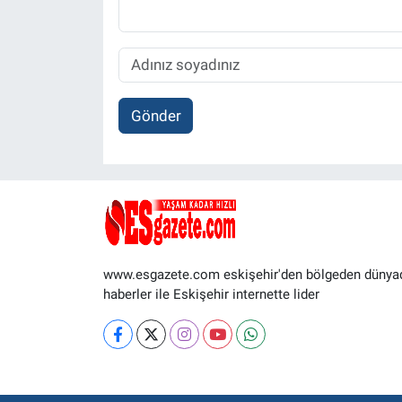
Gönder
www.esgazete.com eskişehir'den bölgeden dünya
haberler ile Eskişehir internette lider