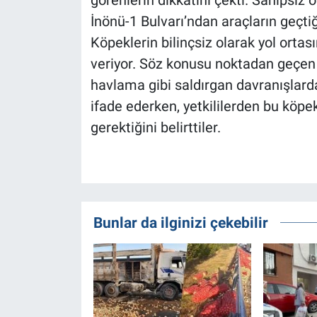
görenlerin dikkatini çekti. Sahipsiz
İnönü-1 Bulvarı’ndan araçların geçtiğ
Köpeklerin bilinçsiz olarak yol orta
veriyor. Söz konusu noktadan geçen
havlama gibi saldırgan davranışlarda
ifade ederken, yetkililerden bu köpe
gerektiğini belirttiler.
Bunlar da ilginizi çekebilir