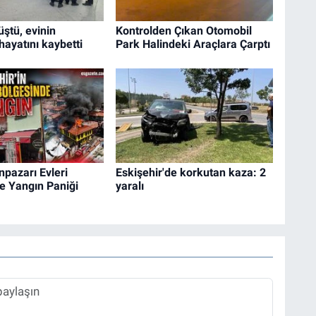
ştü, evinin
Kontrolden Çıkan Otomobil
hayatını kaybetti
Park Halindeki Araçlara Çarptı
npazarı Evleri
Eskişehir'de korkutan kaza: 2
e Yangın Paniği
yaralı