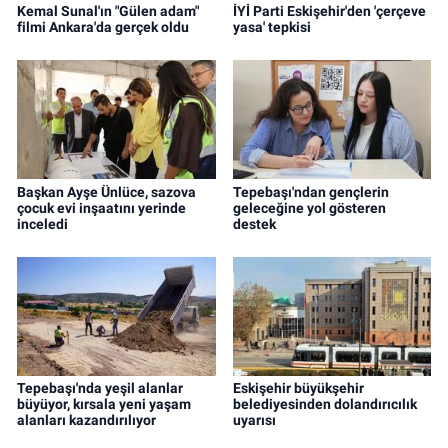
Kemal Sunal'ın "Gülen adam"
İYİ Parti Eskişehir'den 'çerçeve
filmi Ankara'da gerçek oldu
yasa' tepkisi
Başkan Ayşe Ünlüce, sazova
Tepebaşı'ndan gençlerin
çocuk evi inşaatını yerinde
geleceğine yol gösteren
inceledi
destek
Tepebaşı'nda yeşil alanlar
Eskişehir büyükşehir
büyüyor, kırsala yeni yaşam
belediyesinden dolandırıcılık
alanları kazandırılıyor
uyarısı