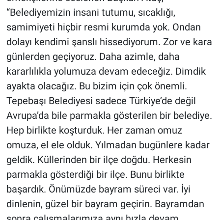
“Belediyemizin insani tutumu, sıcaklığı,
samimiyeti hiçbir resmi kurumda yok. Ondan
dolayı kendimi şanslı hissediyorum. Zor ve kara
günlerden geçiyoruz. Daha azimle, daha
kararlılıkla yolumuza devam edeceğiz. Dimdik
ayakta olacağız. Bu bizim için çok önemli.
Tepebaşı Belediyesi sadece Türkiye’de değil
Avrupa’da bile parmakla gösterilen bir belediye.
Hep birlikte koşturduk. Her zaman omuz
omuza, el ele olduk. Yılmadan bugünlere kadar
geldik. Küllerinden bir ilçe doğdu. Herkesin
parmakla gösterdiği bir ilçe. Bunu birlikte
başardık. Önümüzde bayram süreci var. İyi
dinlenin, güzel bir bayram geçirin. Bayramdan
sonra çalışmalarımıza aynı hızla devam