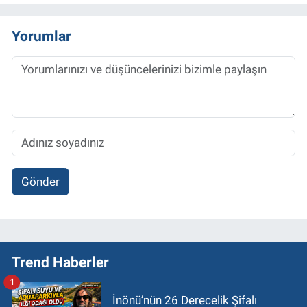
Yorumlar
Gönder
Trend Haberler
1
İnönü’nün 26 Derecelik Şifalı