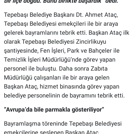
bir ilçe doğdu. Bunu birlikte başardık” dedi.
Tepebaşı Belediye Başkanı Dt. Ahmet Ataç,
Tepebaşı Belediyesi emekçileri ile bir araya
gelerek bayramlarını tebrik etti. Başkan Ataç ilk
olarak Tepebaşı Belediyesi Zincirlikuyu
şantiyesinde, Fen İşleri, Park ve Bahçeler ile
Temizlik İşleri Müdürlüğü’nde görev yapan
personel ile buluştu. Daha sonra Zabıta
Müdürlüğü çalışanları ile bir araya gelen
Başkan Ataç, hizmet binasında görev yapan
belediye personelinin de bayramını tebrik etti.
“Avrupa’da bile parmakla gösteriliyor”
Bayramlaşma töreninde Tepebaşı Belediyesi
emekçilerine seslenen Başkan Ataç,