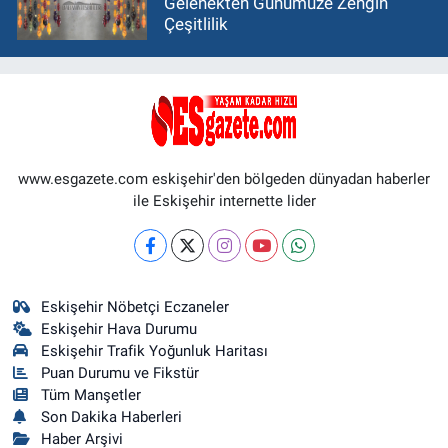
Gelenekten Günümüze Zengin
Çeşitlilik
www.esgazete.com eskişehir'den bölgeden dünyadan haberler
ile Eskişehir internette lider
Eskişehir Nöbetçi Eczaneler
Eskişehir Hava Durumu
Eskişehir Trafik Yoğunluk Haritası
Puan Durumu ve Fikstür
Tüm Manşetler
Son Dakika Haberleri
Haber Arşivi