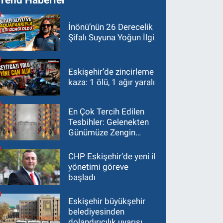
İnönü’nün 26 Derecelik
Şifalı Suyuna Yoğun İlgi
Eskişehir’de zincirleme
kaza: 1 ölü, 1 ağır yaralı
En Çok Tercih Edilen
Tesbihler: Gelenekten
Günümüze Zengin
Çeşitlilik
CHP Eskişehir’de yeni il
yönetimi göreve
başladı
Eskişehir büyükşehir
belediyesinden
dolandırıcılık uyarısı