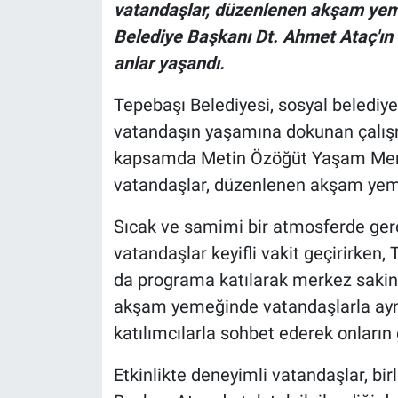
vatandaşlar, düzenlenen akşam yemeğ
Belediye Başkanı Dt. Ahmet Ataç'ın 
anlar yaşandı.
Tepebaşı Belediyesi, sosyal belediye
vatandaşın yaşamına dokunan çalış
kapsamda Metin Özöğüt Yaşam Merk
vatandaşlar, düzenlenen akşam yemeğ
Sıcak ve samimi bir atmosferde gerçe
vatandaşlar keyifli vakit geçirirken
da programa katılarak merkez sakinl
akşam yemeğinde vatandaşlarla ayn
katılımcılarla sohbet ederek onların 
Etkinlikte deneyimli vatandaşlar, bi