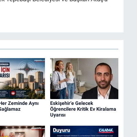
 Her Zeminde Aynı
Eskişehir’e Gelecek
 Sağlamaz
Öğrencilere Kritik Ev Kiralama
Uyarısı