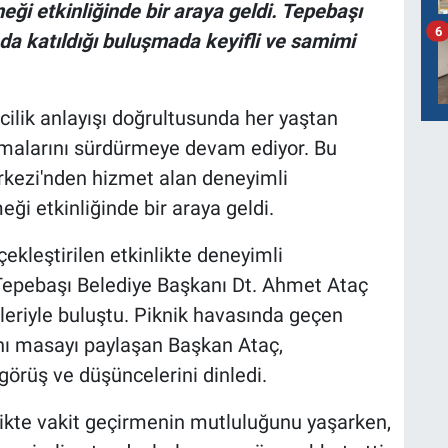
i etkinliğinde bir araya geldi. Tepebaşı
6
da katıldığı buluşmada keyifli ve samimi
cilik anlayışı doğrultusunda her yaştan
malarını sürdürmeye devam ediyor. Bu
ezi'nden hizmet alan deneyimli
i etkinliğinde bir araya geldi.
kleştirilen etkinlikte deneyimli
, Tepebaşı Belediye Başkanı Dt. Ahmet Ataç
eriyle buluştu. Piknik havasında geçen
ı masayı paylaşan Başkan Ataç,
görüş ve düşüncelerini dinledi.
rlikte vakit geçirmenin mutluluğunu yaşarken,