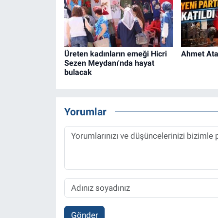
Üreten kadınların emeği Hicri
Ahmet Ataç
Sezen Meydanı'nda hayat
bulacak
Yorumlar
Gönder