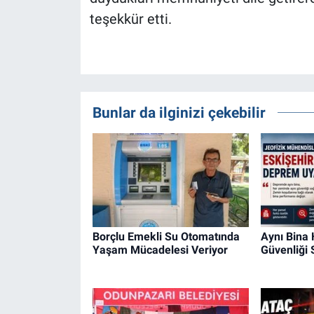
teşekkür etti.
Bunlar da ilginizi çekebilir
Borçlu Emekli Su Otomatında
Aynı Bina
Yaşam Mücadelesi Veriyor
Güvenliği