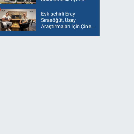
Eskişehirli Eray
Sırasöğüt, Uzay
Araştırmaları İçin Çin'e
Gidiyor