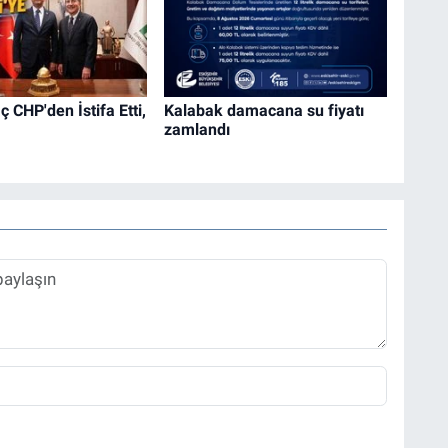
 CHP'den İstifa Etti,
Kalabak damacana su fiyatı
zamlandı