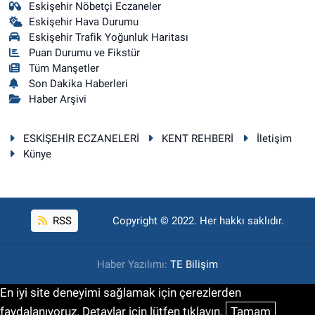
Eskişehir Nöbetçi Eczaneler
Eskişehir Hava Durumu
Eskişehir Trafik Yoğunluk Haritası
Puan Durumu ve Fikstür
Tüm Manşetler
Son Dakika Haberleri
Haber Arşivi
ESKİŞEHİR ECZANELERİ
KENT REHBERİ
İletişim
Künye
RSS
Copyright © 2022. Her hakkı saklıdır.
Haber Yazılımı:
TE Bilişim
En iyi site deneyimi sağlamak için çerezlerden
faydalanıyoruz. Detaylar için lütfen tıklayın.
Tamam