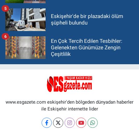
5
Eskişehir'de bir plazadaki ölüm
şüpheli bulundu
6
En Çok Tercih Edilen Tesbihler:
Gelenekten Günümüze Zengin
Çeşitlilik
www.esgazete.com eskişehir'den bölgeden dünyadan haberler
ile Eskişehir internette lider