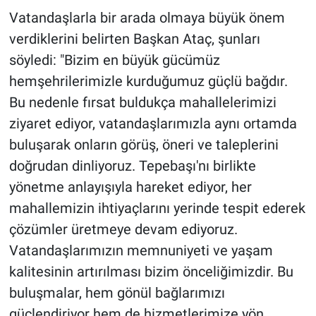
Vatandaşlarla bir arada olmaya büyük önem
verdiklerini belirten Başkan Ataç, şunları
söyledi: "Bizim en büyük gücümüz
hemşehrilerimizle kurduğumuz güçlü bağdır.
Bu nedenle fırsat buldukça mahallelerimizi
ziyaret ediyor, vatandaşlarımızla aynı ortamda
buluşarak onların görüş, öneri ve taleplerini
doğrudan dinliyoruz. Tepebaşı'nı birlikte
yönetme anlayışıyla hareket ediyor, her
mahallemizin ihtiyaçlarını yerinde tespit ederek
çözümler üretmeye devam ediyoruz.
Vatandaşlarımızın memnuniyeti ve yaşam
kalitesinin artırılması bizim önceliğimizdir. Bu
buluşmalar, hem gönül bağlarımızı
güçlendiriyor hem de hizmetlerimize yön