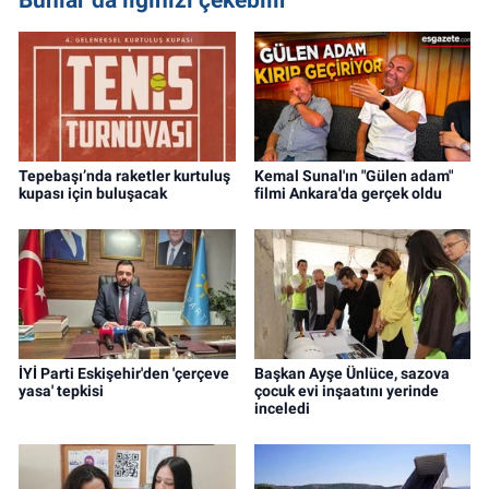
Tepebaşı’nda raketler kurtuluş
Kemal Sunal'ın "Gülen adam"
kupası için buluşacak
filmi Ankara'da gerçek oldu
İYİ Parti Eskişehir'den 'çerçeve
Başkan Ayşe Ünlüce, sazova
yasa' tepkisi
çocuk evi inşaatını yerinde
inceledi