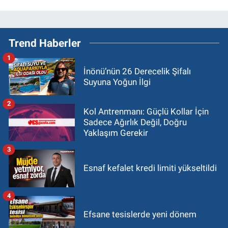
Trend Haberler
1
İnönü’nün 26 Derecelik Şifalı
Suyuna Yoğun İlgi
2
Kol Antrenmanı: Güçlü Kollar İçin
Sadece Ağırlık Değil, Doğru
Yaklaşım Gerekir
3
Esnaf kefalet kredi limiti yükseltildi
4
Efsane tesislerde yeni dönem