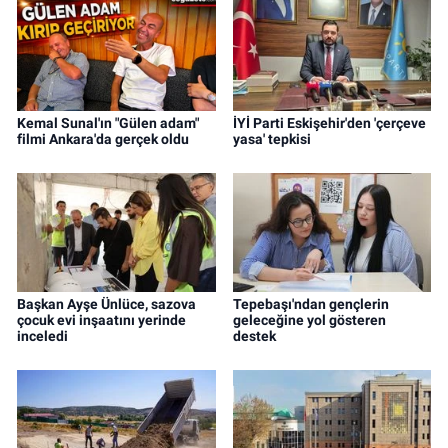
Kemal Sunal'ın "Gülen adam"
İYİ Parti Eskişehir'den 'çerçeve
filmi Ankara'da gerçek oldu
yasa' tepkisi
Başkan Ayşe Ünlüce, sazova
Tepebaşı'ndan gençlerin
çocuk evi inşaatını yerinde
geleceğine yol gösteren
inceledi
destek