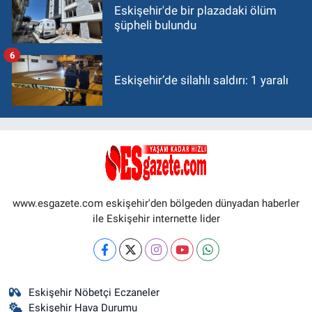
Eskişehir'de bir plazadaki ölüm
şüpheli bulundu
6
Eskişehir’de silahlı saldırı: 1 yaralı
www.esgazete.com eskişehir'den bölgeden dünyadan haberler
ile Eskişehir internette lider
Eskişehir Nöbetçi Eczaneler
Eskişehir Hava Durumu