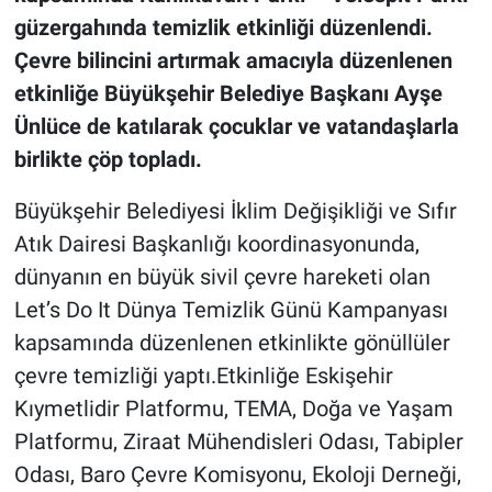
güzergahında temizlik etkinliği düzenlendi.
Çevre bilincini artırmak amacıyla düzenlenen
etkinliğe Büyükşehir Belediye Başkanı Ayşe
Ünlüce de katılarak çocuklar ve vatandaşlarla
birlikte çöp topladı.
Büyükşehir Belediyesi İklim Değişikliği ve Sıfır
Atık Dairesi Başkanlığı koordinasyonunda,
dünyanın en büyük sivil çevre hareketi olan
Let’s Do It Dünya Temizlik Günü Kampanyası
kapsamında düzenlenen etkinlikte gönüllüler
çevre temizliği yaptı.Etkinliğe Eskişehir
Kıymetlidir Platformu, TEMA, Doğa ve Yaşam
Platformu, Ziraat Mühendisleri Odası, Tabipler
Odası, Baro Çevre Komisyonu, Ekoloji Derneği,