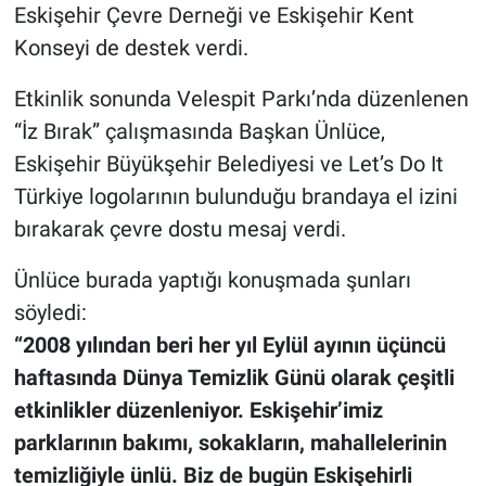
Eskişehir Çevre Derneği ve Eskişehir Kent
Konseyi de destek verdi.
Etkinlik sonunda Velespit Parkı’nda düzenlenen
“İz Bırak” çalışmasında Başkan Ünlüce,
Eskişehir Büyükşehir Belediyesi ve Let’s Do It
Türkiye logolarının bulunduğu brandaya el izini
bırakarak çevre dostu mesaj verdi.
Ünlüce burada yaptığı konuşmada şunları
söyledi:
“2008 yılından beri her yıl Eylül ayının üçüncü
haftasında Dünya Temizlik Günü olarak çeşitli
etkinlikler düzenleniyor. Eskişehir’imiz
parklarının bakımı, sokakların, mahallelerinin
temizliğiyle ünlü. Biz de bugün Eskişehirli