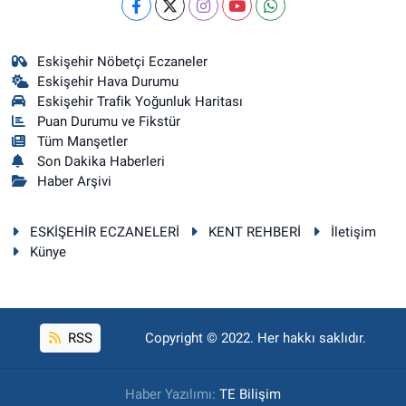
Eskişehir Nöbetçi Eczaneler
Eskişehir Hava Durumu
Eskişehir Trafik Yoğunluk Haritası
Puan Durumu ve Fikstür
Tüm Manşetler
Son Dakika Haberleri
Haber Arşivi
ESKİŞEHİR ECZANELERİ
KENT REHBERİ
İletişim
Künye
RSS
Copyright © 2022. Her hakkı saklıdır.
Haber Yazılımı:
TE Bilişim