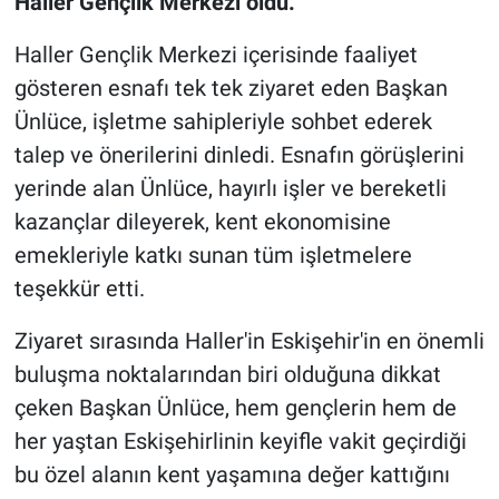
Haller Gençlik Merkezi oldu.
Haller Gençlik Merkezi içerisinde faaliyet
gösteren esnafı tek tek ziyaret eden Başkan
Ünlüce, işletme sahipleriyle sohbet ederek
talep ve önerilerini dinledi. Esnafın görüşlerini
yerinde alan Ünlüce, hayırlı işler ve bereketli
kazançlar dileyerek, kent ekonomisine
emekleriyle katkı sunan tüm işletmelere
teşekkür etti.
Ziyaret sırasında Haller'in Eskişehir'in en önemli
buluşma noktalarından biri olduğuna dikkat
çeken Başkan Ünlüce, hem gençlerin hem de
her yaştan Eskişehirlinin keyifle vakit geçirdiği
bu özel alanın kent yaşamına değer kattığını