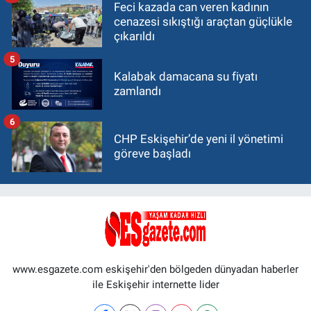
Feci kazada can veren kadının
cenazesi sıkıştığı araçtan güçlükle
çıkarıldı
5
Kalabak damacana su fiyatı
zamlandı
6
CHP Eskişehir’de yeni il yönetimi
göreve başladı
www.esgazete.com eskişehir'den bölgeden dünyadan haberler
ile Eskişehir internette lider