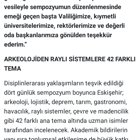
vesileyle sempozyumun düzenlenmesinde
emeği geçen başta Valiliğimize, kıymetli
üniversitelerimize, rektörlerimize ve değerli
oda başkanlarımıza gönülden teşekkür
ederim.”
ARKEOLOJİDEN RAYLI SİSTEMLERE 42 FARKLI
TEMA
Disiplinlerarası yaklaşımların teşvik edildiği
dört günlük sempozyum boyunca Eskişehir;
arkeoloji, lojistik, deprem, tarım, gastronomi,
havacılık, raylı sistemler, çevre ve madencilik
gibi 42 farklı ana tema altında uzman isimler
tarafından incelenecek. Akademik bildirilerin
yanı sıra toplumsal etkileşime de büyük katkı