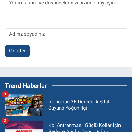
Gönder
Trend Haberler
1
İnönü’nün 26 Derecelik Şifalı
Suyuna Yoğun İlgi
2
Kol Antrenmanı: Güçlü Kollar İçin
Sadece Ağırlık Değil, Doğru