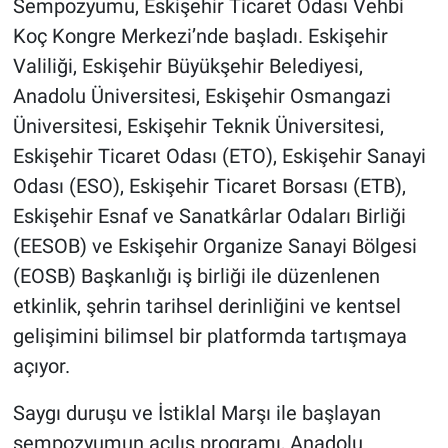
Sempozyumu, Eskişehir Ticaret Odası Vehbi
Koç Kongre Merkezi’nde başladı. Eskişehir
Valiliği, Eskişehir Büyükşehir Belediyesi,
Anadolu Üniversitesi, Eskişehir Osmangazi
Üniversitesi, Eskişehir Teknik Üniversitesi,
Eskişehir Ticaret Odası (ETO), Eskişehir Sanayi
Odası (ESO), Eskişehir Ticaret Borsası (ETB),
Eskişehir Esnaf ve Sanatkârlar Odaları Birliği
(EESOB) ve Eskişehir Organize Sanayi Bölgesi
(EOSB) Başkanlığı iş birliği ile düzenlenen
etkinlik, şehrin tarihsel derinliğini ve kentsel
gelişimini bilimsel bir platformda tartışmaya
açıyor.
Saygı duruşu ve İstiklal Marşı ile başlayan
sempozyumun açılış programı, Anadolu