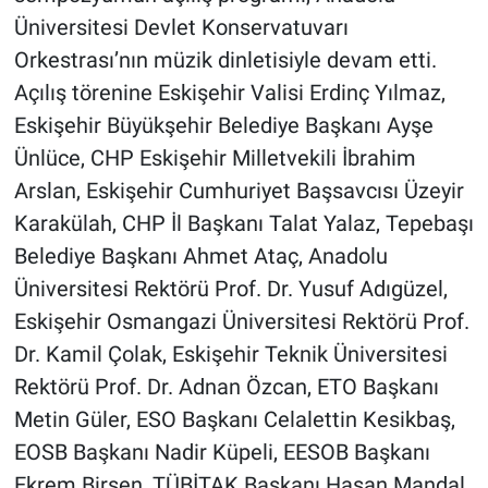
Üniversitesi Devlet Konservatuvarı
Orkestrası’nın müzik dinletisiyle devam etti.
Açılış törenine Eskişehir Valisi Erdinç Yılmaz,
Eskişehir Büyükşehir Belediye Başkanı Ayşe
Ünlüce, CHP Eskişehir Milletvekili İbrahim
Arslan, Eskişehir Cumhuriyet Başsavcısı Üzeyir
Karakülah, CHP İl Başkanı Talat Yalaz, Tepebaşı
Belediye Başkanı Ahmet Ataç, Anadolu
Üniversitesi Rektörü Prof. Dr. Yusuf Adıgüzel,
Eskişeh
ir Osmangazi Üniversitesi Rektörü Prof.
Dr. Kamil Çolak, Eskişehir Teknik Üniversitesi
Rektörü Prof. Dr. Adnan Özcan, ETO Başkanı
Metin Güler, ESO Başkanı Celalettin Kesikbaş,
EOSB Başkanı Nadir Küpeli, EESOB Başkanı
Ekrem Birsen, TÜBİTAK Başkanı Hasan Mandal