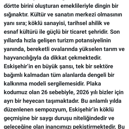
dörtte birini oluşturan emeklileriyle dingin bir
sığınaktır. Kültür ve sanatın merkezi olmasının
yanı sıra; köklü sanayisi, tarihsel ahilik ve
esnaf kültürü ile güçlü bir ticaret şehridir. Son
yıllarda hızla gelişen turizm potansiyelinin
yanında, bereketli ovalarında yükselen tarım ve
hayvancılığıyla da dikkat çekmektedir.
Eskişehir’in en büyük şansı, tek bir sektöre
bağımlı kalmadan tüm alanlarda dengeli bir
kalkınma modeli sergilemesidir. Plaka
kodumuz olan 26 sebebiyle, 2026 yılı bizler için
ayrı bir heyecan taşımaktadır. Bu anlamlı yılda
düzenlenen sempozyum, Eskişehir’in köklü
geçmişine bir saygı duruşu niteliğindedir ve
geleceğine olan inancımızı pekiştirmektedir. Bu