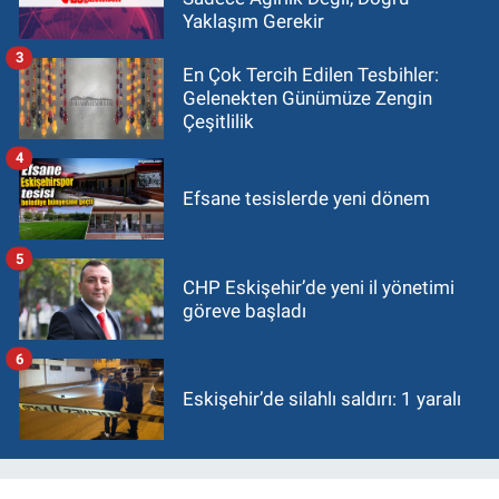
Yaklaşım Gerekir
3
En Çok Tercih Edilen Tesbihler:
Gelenekten Günümüze Zengin
Çeşitlilik
4
Efsane tesislerde yeni dönem
5
CHP Eskişehir’de yeni il yönetimi
göreve başladı
6
Eskişehir’de silahlı saldırı: 1 yaralı