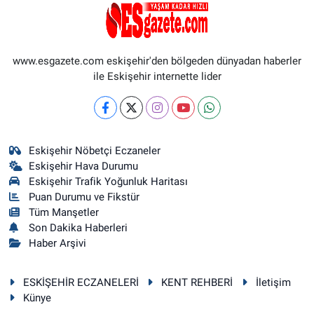
www.esgazete.com eskişehir'den bölgeden dünyadan haberler
ile Eskişehir internette lider
Eskişehir Nöbetçi Eczaneler
Eskişehir Hava Durumu
Eskişehir Trafik Yoğunluk Haritası
Puan Durumu ve Fikstür
Tüm Manşetler
Son Dakika Haberleri
Haber Arşivi
ESKİŞEHİR ECZANELERİ
KENT REHBERİ
İletişim
Künye