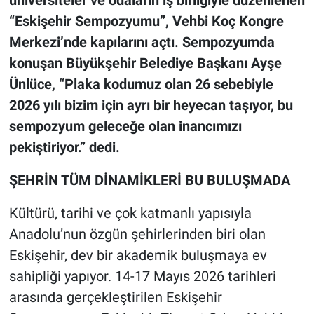
“Eskişehir Sempozyumu”, Vehbi Koç Kongre
Merkezi’nde kapılarını açtı. Sempozyumda
konuşan Büyükşehir Belediye Başkanı Ayşe
Ünlüce, “Plaka kodumuz olan 26 sebebiyle
2026 yılı bizim için ayrı bir heyecan taşıyor, bu
sempozyum geleceğe olan inancımızı
pekiştiriyor.” dedi.
ŞEHRİN TÜM DİNAMİKLERİ BU BULUŞMADA
Kültürü, tarihi ve çok katmanlı yapısıyla
Anadolu’nun özgün şehirlerinden biri olan
Eskişehir, dev bir akademik buluşmaya ev
sahipliği yapıyor. 14-17 Mayıs 2026 tarihleri
arasında gerçekleştirilen Eskişehir