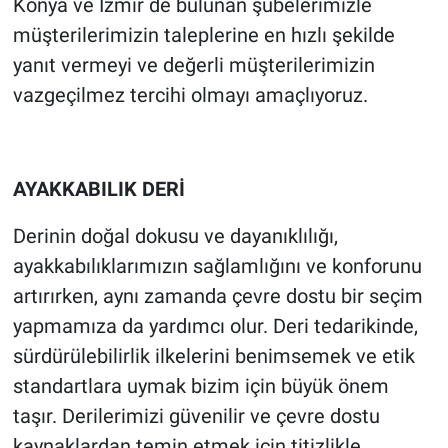
Konya ve İzmir de bulunan şubelerimizle
müşterilerimizin taleplerine en hızlı şekilde
yanıt vermeyi ve değerli müşterilerimizin
vazgeçilmez tercihi olmayı amaçlıyoruz.
AYAKKABILIK DERİ
Derinin doğal dokusu ve dayanıklılığı,
ayakkabılıklarımızın sağlamlığını ve konforunu
artırırken, aynı zamanda çevre dostu bir seçim
yapmamıza da yardımcı olur. Deri tedarikinde,
sürdürülebilirlik ilkelerini benimsemek ve etik
standartlara uymak bizim için büyük önem
taşır. Derilerimizi güvenilir ve çevre dostu
kaynaklardan temin etmek için titizlikle