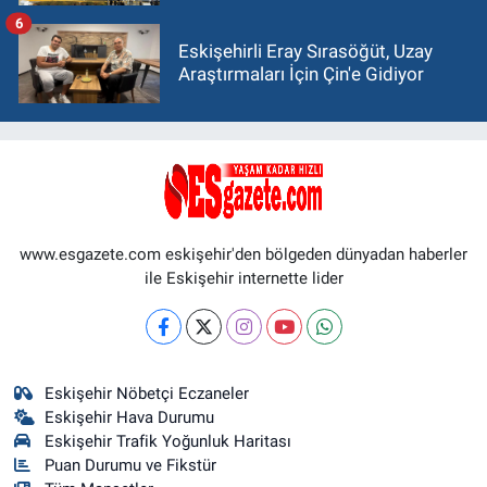
6
Eskişehirli Eray Sırasöğüt, Uzay
Araştırmaları İçin Çin'e Gidiyor
www.esgazete.com eskişehir'den bölgeden dünyadan haberler
ile Eskişehir internette lider
Eskişehir Nöbetçi Eczaneler
Eskişehir Hava Durumu
Eskişehir Trafik Yoğunluk Haritası
Puan Durumu ve Fikstür