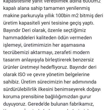
kapasitesine yanıt verebilmek adına 6000m2
kapalı alana sahip tamamen yenilenmiş
makine parkuruyla yıllık 100bin m2 bitmiş deri
üretim kapasiteli yeni tesisine geçiş yaptı.
Bayındır Deri olarak, özenle seçtiğimiz
hammaddeleri kaliteden ödün vermeden
işlemeyi, üretimimizin her aşamasına
tecrübemizi aktarmayı, zerafeti modern
tasarım anlayışıyla birleştirerek benzersiz
ürünler üretmeyi hedefliyoruz. Bayındır deri
olarak ISO ve çevre yönetim belgelerine
sahibiz. Üretim sürecimizin her adımınında
sürdürülebilirlik ilkesini benimseyerek doğayı
koruma prensibine bağlılığımızdan gurur
duyuyoruz. Gerede’de bulunan fabrikamız,