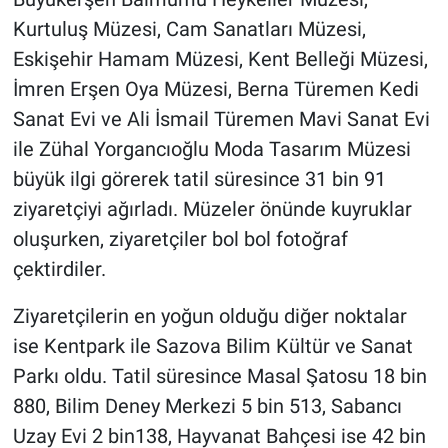
Kurtuluş Müzesi, Cam Sanatları Müzesi,
Eskişehir Hamam Müzesi, Kent Belleği Müzesi,
İmren Erşen Oya Müzesi, Berna Türemen Kedi
Sanat Evi ve Ali İsmail Türemen Mavi Sanat Evi
ile Zühal Yorgancıoğlu Moda Tasarım Müzesi
büyük ilgi görerek tatil süresince 31 bin 91
ziyaretçiyi ağırladı. Müzeler önünde kuyruklar
oluşurken, ziyaretçiler bol bol fotoğraf
çektirdiler.
Ziyaretçilerin en yoğun olduğu diğer noktalar
ise Kentpark ile Sazova Bilim Kültür ve Sanat
Parkı oldu. Tatil süresince Masal Şatosu 18 bin
880, Bilim Deney Merkezi 5 bin 513, Sabancı
Uzay Evi 2 bin138, Hayvanat Bahçesi ise 42 bin