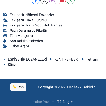
Eskişehir Nöbetçi Eczaneler
Eskişehir Hava Durumu
Eskişehir Trafik Yoğunluk Haritası
Puan Durumu ve Fikstür
Tüm Manşetler
Son Dakika Haberleri
Haber Arşivi
ESKİŞEHİR ECZANELERİ
KENT REHBERİ
İletişim
Künye
RSS
Copyright © 2022. Her hakkı saklıdır.
Haber Yazılımı:
TE Bilişim