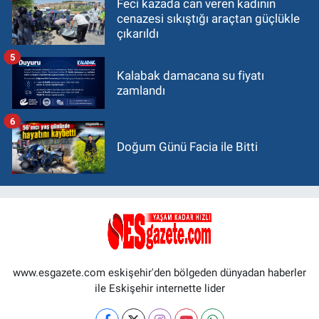
Feci kazada can veren kadının
cenazesi sıkıştığı araçtan güçlükle
çıkarıldı
5
Kalabak damacana su fiyatı
zamlandı
6
Doğum Günü Facia ile Bitti
www.esgazete.com eskişehir'den bölgeden dünyadan haberler
ile Eskişehir internette lider