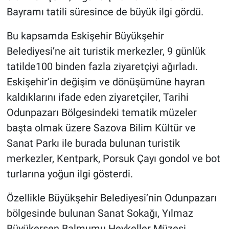
Bayramı tatili süresince de büyük ilgi gördü.
Bu kapsamda Eskişehir Büyükşehir
Belediyesi’ne ait turistik merkezler, 9 günlük
tatilde100 binden fazla ziyaretçiyi ağırladı.
Eskişehir’in değişim ve dönüşümüne hayran
kaldıklarını ifade eden ziyaretçiler, Tarihi
Odunpazarı Bölgesindeki tematik müzeler
başta olmak üzere Sazova Bilim Kültür ve
Sanat Parkı ile burada bulunan turistik
merkezler, Kentpark, Porsuk Çayı gondol ve bot
turlarına yoğun ilgi gösterdi.
Özellikle Büyükşehir Belediyesi’nin Odunpazarı
bölgesinde bulunan Sanat Sokağı, Yılmaz
Büyükerşen Balmumu Heykeller Müzesi,