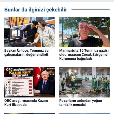
Bunlar da ilginizi çekebilir
Başkan Ünlüce, Temmuz ayı
Marmaris'te 15 Temmuz gazisi
çalışmalarını değerlendirdi
oldu, maaşını Çocuk Esirgeme
Kurumuna bağışladı
ORC araştırmasında Kazım
Pazarların ardından yoğun
Kurt ilk sırada
temizlik mesaisi