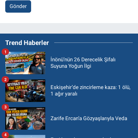
Gönder
Trend Haberler
1
İnönü’nün 26 Derecelik Şifalı
Suyuna Yoğun İlgi
2
Eskişehir’de zincirleme kaza: 1 ölü,
1 ağır yaralı
3
Zarife Ercan’a Gözyaşlarıyla Veda
4