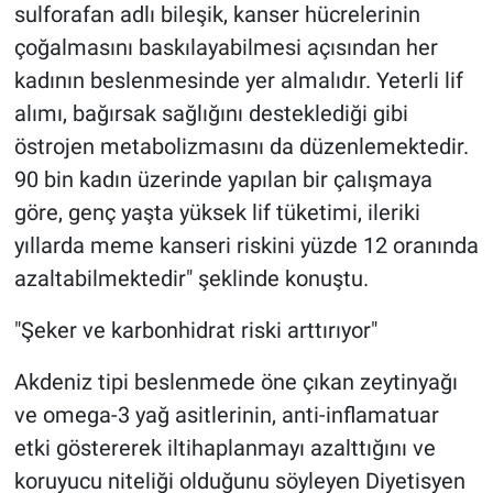
sulforafan adlı bileşik, kanser hücrelerinin
çoğalmasını baskılayabilmesi açısından her
kadının beslenmesinde yer almalıdır. Yeterli lif
alımı, bağırsak sağlığını desteklediği gibi
östrojen metabolizmasını da düzenlemektedir.
90 bin kadın üzerinde yapılan bir çalışmaya
göre, genç yaşta yüksek lif tüketimi, ileriki
yıllarda meme kanseri riskini yüzde 12 oranında
azaltabilmektedir" şeklinde konuştu.
"Şeker ve karbonhidrat riski arttırıyor"
Akdeniz tipi beslenmede öne çıkan zeytinyağı
ve omega-3 yağ asitlerinin, anti-inflamatuar
etki göstererek iltihaplanmayı azalttığını ve
koruyucu niteliği olduğunu söyleyen Diyetisyen