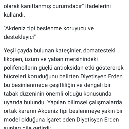
olarak kanıtlanmış durumdadır" ifadelerini
kullandı.
"Akdeniz tipi beslenme koruyucu ve
destekleyici"
Yeşil çayda bulunan kateşinler, domatesteki
likopen, üzüm ve yaban mersinindeki
polifenollerin güçlü antioksidan etki göstererek
hücreleri koruduğunu belirten Diyetisyen Erden
bu besinlenmede çeşitliliğin ve dengeli bir
tabak düzeninin önemli olduğu konusunda
uyarıda bulundu. Yapılan bilimsel çalışmalarda
ortak kararın Akdeniz tipi beslenmeye yakın bir
model olduğuna işaret eden Diyetisyen Erden
şunları dile getirdi: