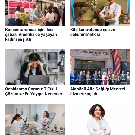
Kanser taraması için ikna
Kilo kontrolünde 'ses ve
çabası Amerika'da yaşayan
dokunma' etkisi
kadını şaşırttı
Odaklanma Sorunu: 7 Etkili
Alanönü Aile Sağlığı Merkezi
Çözüm ve En Yaygın Nedenleri
hizmete açıldı