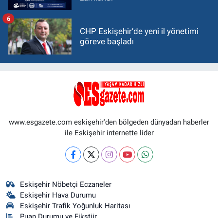
6
CHP Eskişehir’de yeni il yönetimi
göreve başladı
www.esgazete.com eskişehir'den bölgeden dünyadan haberler
ile Eskişehir internette lider
Eskişehir Nöbetçi Eczaneler
Eskişehir Hava Durumu
Eskişehir Trafik Yoğunluk Haritası
Puan Durumu ve Fikstür