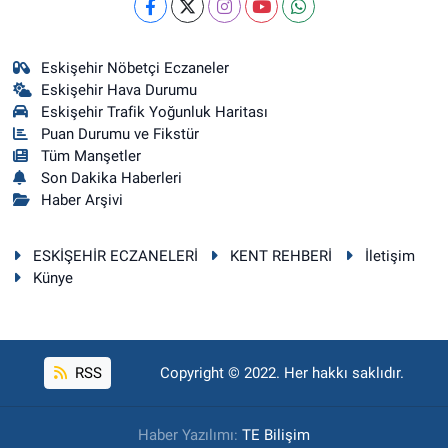
Eskişehir Nöbetçi Eczaneler
Eskişehir Hava Durumu
Eskişehir Trafik Yoğunluk Haritası
Puan Durumu ve Fikstür
Tüm Manşetler
Son Dakika Haberleri
Haber Arşivi
ESKİŞEHİR ECZANELERİ
KENT REHBERİ
İletişim
Künye
RSS
Copyright © 2022. Her hakkı saklıdır.
Haber Yazılımı:
TE Bilişim