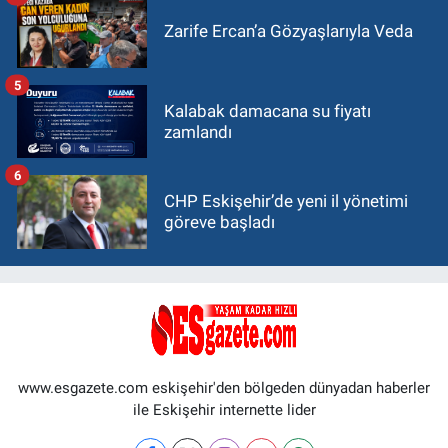
Zarife Ercan’a Gözyaşlarıyla Veda
5
Kalabak damacana su fiyatı
zamlandı
6
CHP Eskişehir’de yeni il yönetimi
göreve başladı
www.esgazete.com eskişehir'den bölgeden dünyadan haberler
ile Eskişehir internette lider