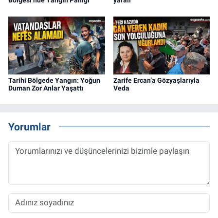
Bölgesi’nde Yangın Paniği
yaralı
Tarihi Bölgede Yangın: Yoğun
Zarife Ercan’a Gözyaşlarıyla
Duman Zor Anlar Yaşattı
Veda
Yorumlar