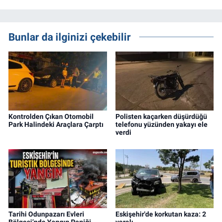
Bunlar da ilginizi çekebilir
Kontrolden Çıkan Otomobil
Polisten kaçarken düşürdüğü
Park Halindeki Araçlara Çarptı
telefonu yüzünden yakayı ele
verdi
Tarihi Odunpazarı Evleri
Eskişehir'de korkutan kaza: 2