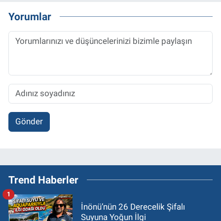
Yorumlar
Gönder
Trend Haberler
1
İnönü’nün 26 Derecelik Şifalı
Suyuna Yoğun İlgi