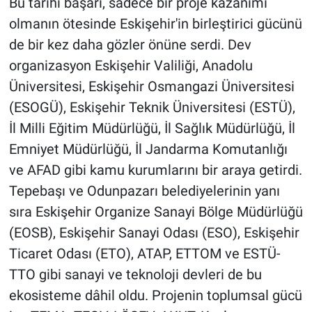
Bu tarihi başarı, sadece bir proje kazanımı
olmanın ötesinde Eskişehir'in birleştirici gücünü
de bir kez daha gözler önüne serdi. Dev
organizasyon Eskişehir Valiliği, Anadolu
Üniversitesi, Eskişehir Osmangazi Üniversitesi
(ESOGÜ), Eskişehir Teknik Üniversitesi (ESTÜ),
İl Milli Eğitim Müdürlüğü, İl Sağlık Müdürlüğü, İl
Emniyet Müdürlüğü, İl Jandarma Komutanlığı
ve AFAD gibi kamu kurumlarını bir araya getirdi.
Tepebaşı ve Odunpazarı belediyelerinin yanı
sıra Eskişehir Organize Sanayi Bölge Müdürlüğü
(EOSB), Eskişehir Sanayi Odası (ESO), Eskişehir
Ticaret Odası (ETO), ATAP, ETTOM ve ESTÜ-
TTO gibi sanayi ve teknoloji devleri de bu
ekosisteme dâhil oldu. Projenin toplumsal gücü