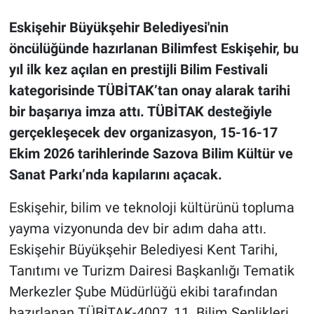
Eskişehir Büyükşehir Belediyesi'nin
öncülüğünde hazırlanan Bilimfest Eskişehir, bu
yıl ilk kez açılan en prestijli Bilim Festivali
kategorisinde TÜBİTAK’tan onay alarak tarihi
bir başarıya imza attı.
TÜBİTAK desteğiyle
gerçekleşecek dev organizasyon, 15-16-17
Ekim 2026 tarihlerinde Sazova Bilim Kültür ve
Sanat Parkı’nda kapılarını açacak.
Eskişehir, bilim ve teknoloji kültürünü topluma
yayma vizyonunda dev bir adım daha attı.
Eskişehir Büyükşehir Belediyesi Kent Tarihi,
Tanıtımı ve Turizm Dairesi Başkanlığı Tematik
Merkezler Şube Müdürlüğü ekibi tarafından
hazırlanan TÜBİTAK-4007, 11. Bilim Şenlikleri