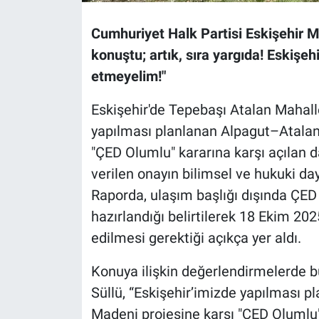
Cumhuriyet Halk Partisi Eskişehir Mil
konuştu; artık, sıra yargıda! Eskişehi
etmeyelim!"
Eskişehir'de Tepebaşı Atalan Mahall
yapılması planlanan Alpagut–Atalan 
"ÇED Olumlu" kararına karşı açılan da
verilen onayın bilimsel ve hukuki d
Raporda, ulaşım başlığı dışında ÇED
hazırlandığı belirtilerek 18 Ekim 202
edilmesi gerektiği açıkça yer aldı.
Konuya ilişkin değerlendirmelerde b
Süllü, “Eskişehir’imizde yapılması 
Madeni projesine karşı "ÇED Olumlu" 