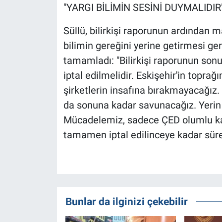
"YARGI BİLİMİN SESİNİ DUYMALIDIR
Süllü, bilirkişi raporunun ardından
bilimin gereğini yerine getirmesi gere
tamamladı: "Bilirkişi raporunun sonu
iptal edilmelidir. Eskişehir'in toprağı
şirketlerin insafına bırakmayacağız.
da sonuna kadar savunacağız. Yerin ü
Mücadelemiz, sadece ÇED olumlu kara
tamamen iptal edilinceye kadar sürec
Bunlar da ilginizi çekebilir