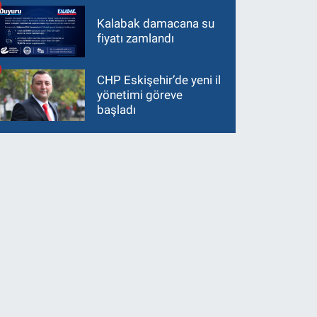
Kalabak damacana su
fiyatı zamlandı
CHP Eskişehir’de yeni il
yönetimi göreve
başladı