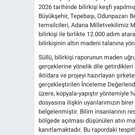
2026 tarihinde bilirkişi keşfi yapılm
Büyükşehir, Tepebaşı, Odunpazarı Be
temsilcileri, Adana Milletvekilimi
bilirkişi ile birlikte 12.000 adım at
bilirkişinin altın madeni talanına y
Süllü, bilirkişi raporunun maden uğ
gerçeklerine yönelik dile getirdikleri
iktidara ve projeyi hazırlayan şirkete
gerçekleştirilen İnceleme Değerlendi
üzere, kopyala-yapıştır yöntemiyle h
dosyasına ilişkin uyarılarımızın birer
belgelenmiştir. Bilim insanlarının re
bölgede açılması düşünülen atın ma
kanıtlamaktadır. Bu rapordaki tesp