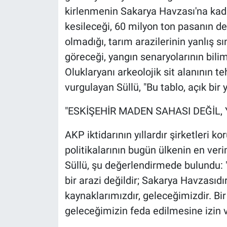
kirlenmenin Sakarya Havzası'na kada
kesileceği, 60 milyon ton pasanın d
olmadığı, tarım arazilerinin yanlış s
göreceği, yangın senaryolarının bil
Oluklaryanı arkeolojik sit alanının t
vurgulayan Süllü, "Bu tablo, açık bir yı
"ESKİŞEHİR MADEN SAHASI DEĞİL,
AKP iktidarının yıllardır şirketleri 
politikalarının bugün ülkenin en veri
Süllü, şu değerlendirmede bulundu: 
bir arazi değildir; Sakarya Havzasıdı
kaynaklarımızdır, geleceğimizdir. Bi
geleceğimizin feda edilmesine izin 