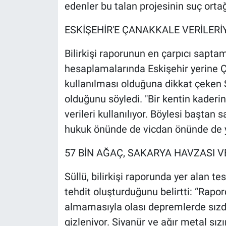
edenler bu talan projesinin suç ortağı
ESKİŞEHİR'E ÇANAKKALE VERİLERİ
Bilirkişi raporunun en çarpıcı saptama
hesaplamalarında Eskişehir yerine Ç
kullanılması olduğuna dikkat çeken 
olduğunu söyledi. "Bir kentin kaderin
verileri kullanılıyor. Böylesi baştan
hukuk önünde de vicdan önünde de 
57 BİN AĞAÇ, SAKARYA HAVZASI V
Süllü, bilirkişi raporunda yer alan t
tehdit oluşturduğunu belirtti: “Rapor
almamasıyla olası depremlerde sızdı
gizleniyor. Siyanür ve ağır metal sızı