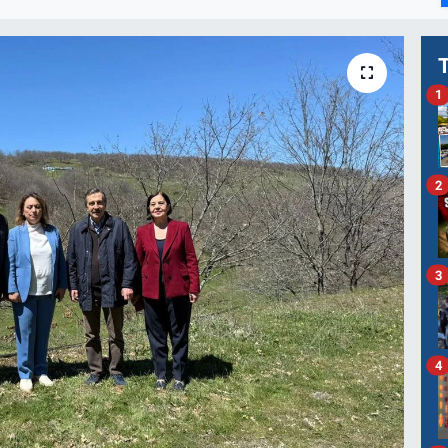
1
2
3
4