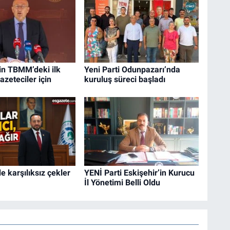
in TBMM’deki ilk
Yeni Parti Odunpazarı’nda
azeteciler için
kuruluş süreci başladı
e karşılıksız çekler
YENİ Parti Eskişehir’in Kurucu
İl Yönetimi Belli Oldu