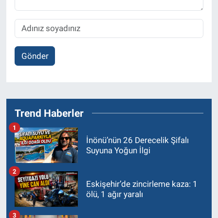
Gönder
Trend Haberler
1
İnönü’nün 26 Derecelik Şifalı
Suyuna Yoğun İlgi
2
Eskişehir’de zincirleme kaza: 1
ölü, 1 ağır yaralı
3