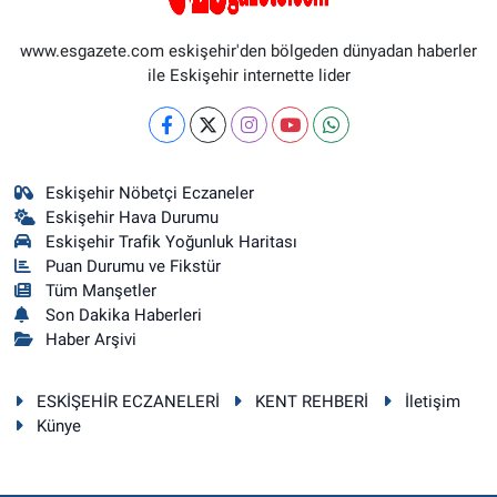
www.esgazete.com eskişehir'den bölgeden dünyadan haberler
ile Eskişehir internette lider
Eskişehir Nöbetçi Eczaneler
Eskişehir Hava Durumu
Eskişehir Trafik Yoğunluk Haritası
Puan Durumu ve Fikstür
Tüm Manşetler
Son Dakika Haberleri
Haber Arşivi
ESKİŞEHİR ECZANELERİ
KENT REHBERİ
İletişim
Künye