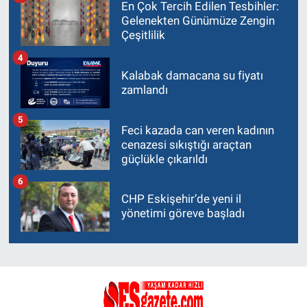
En Çok Tercih Edilen Tesbihler:
Gelenekten Günümüze Zengin
Çeşitlilik
4
Kalabak damacana su fiyatı
zamlandı
5
Feci kazada can veren kadının
cenazesi sıkıştığı araçtan
güçlükle çıkarıldı
6
CHP Eskişehir’de yeni il
yönetimi göreve başladı