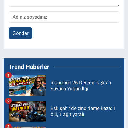
Gönder
Trend Haberler
1
İnönü’nün 26 Derecelik Şifalı
Suyuna Yoğun İlgi
2
Eskişehir’de zincirleme kaza: 1
ölü, 1 ağır yaralı
3