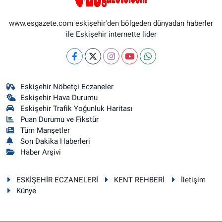
www.esgazete.com eskişehir'den bölgeden dünyadan haberler
ile Eskişehir internette lider
Eskişehir Nöbetçi Eczaneler
Eskişehir Hava Durumu
Eskişehir Trafik Yoğunluk Haritası
Puan Durumu ve Fikstür
Tüm Manşetler
Son Dakika Haberleri
Haber Arşivi
ESKİŞEHİR ECZANELERİ
KENT REHBERİ
İletişim
Künye