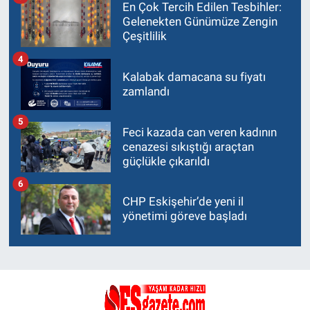
En Çok Tercih Edilen Tesbihler:
Gelenekten Günümüze Zengin
Çeşitlilik
4
Kalabak damacana su fiyatı
zamlandı
5
Feci kazada can veren kadının
cenazesi sıkıştığı araçtan
güçlükle çıkarıldı
6
CHP Eskişehir’de yeni il
yönetimi göreve başladı