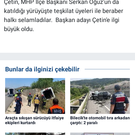
Çetin, MHP İlçe Başkanı Serkan Oğuz’un da
katıldığı yürüyüşte teşkilat üyeleri ile beraber
halkı selamladılar. Başkan adayı Çetin'e ilgi
büyük oldu.
Bunlar da ilginizi çekebilir
Araçta sıkışan sürücüyü itfaiye
Bilecik'te otomobil tıra arkadan
ekipleri kurtardı
çarptı: 2 yaralı