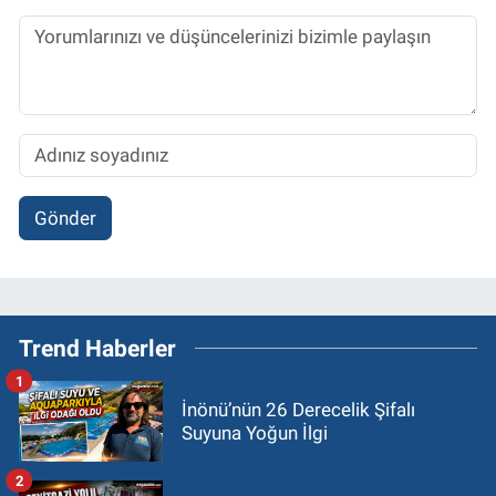
Gönder
Trend Haberler
1
İnönü’nün 26 Derecelik Şifalı
Suyuna Yoğun İlgi
2