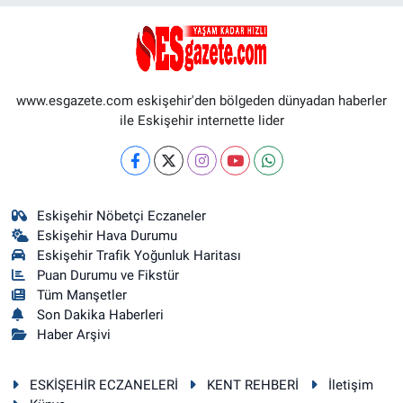
www.esgazete.com eskişehir'den bölgeden dünyadan haberler
ile Eskişehir internette lider
Eskişehir Nöbetçi Eczaneler
Eskişehir Hava Durumu
Eskişehir Trafik Yoğunluk Haritası
Puan Durumu ve Fikstür
Tüm Manşetler
Son Dakika Haberleri
Haber Arşivi
ESKİŞEHİR ECZANELERİ
KENT REHBERİ
İletişim