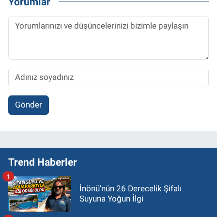
Yorumlar
Gönder
Trend Haberler
1
İnönü’nün 26 Derecelik Şifalı
Suyuna Yoğun İlgi