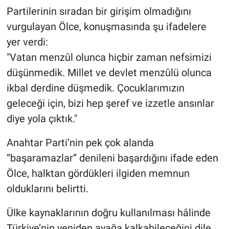
Partilerinin sıradan bir girişim olmadığını
vurgulayan Ölce, konuşmasında şu ifadelere
yer verdi:
"Vatan menzûl olunca hiçbir zaman nefsimizi
düşünmedik. Millet ve devlet menzûlü olunca
ikbal derdine düşmedik. Çocuklarımızın
geleceği için, bizi hep şeref ve izzetle ansınlar
diye yola çıktık."
Anahtar Parti’nin pek çok alanda
“başaramazlar” denileni başardığını ifade eden
Ölce, halktan gördükleri ilgiden memnun
olduklarını belirtti.
Ülke kaynaklarının doğru kullanılması hâlinde
Türkiye’nin yeniden ayağa kalkabileceğini dile