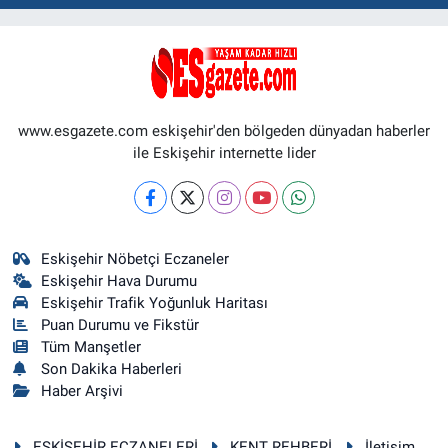
www.esgazete.com eskişehir'den bölgeden dünyadan haberler
ile Eskişehir internette lider
Eskişehir Nöbetçi Eczaneler
Eskişehir Hava Durumu
Eskişehir Trafik Yoğunluk Haritası
Puan Durumu ve Fikstür
Tüm Manşetler
Son Dakika Haberleri
Haber Arşivi
ESKİŞEHİR ECZANELERİ
KENT REHBERİ
İletişim