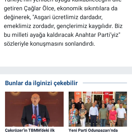
getiren Çağlar Ölce, ekonomik sıkıntılara da
değinerek, "Asgari ücretlimiz dardadır,
emeklimiz zordadır, gençlerimiz kaygılıdır. Biz
bu milleti ayağa kaldıracak Anahtar Parti’yiz"
sözleriyle konuşmasını sonlandırdı.
Bunlar da ilginizi çekebilir
Çakırözer’in TBMM’deki ilk
Yeni Parti Odunpazarı’nda