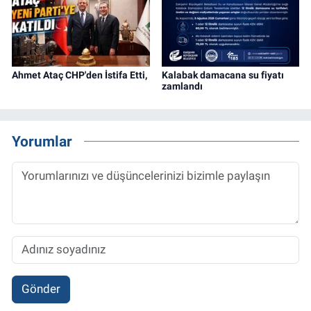
Ahmet Ataç CHP'den İstifa Etti,
Kalabak damacana su fiyatı
zamlandı
Yorumlar
Gönder