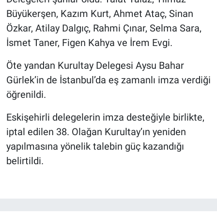
Büyükerşen, Kazım Kurt, Ahmet Ataç, Sinan
Özkar, Atilay Dalgıç, Rahmi Çınar, Selma Sara,
İsmet Taner, Figen Kahya ve İrem Evgi.
Öte yandan Kurultay Delegesi Aysu Bahar
Gürlek’in de İstanbul’da eş zamanlı imza verdiği
öğrenildi.
Eskişehirli delegelerin imza desteğiyle birlikte,
iptal edilen 38. Olağan Kurultay’ın yeniden
yapılmasına yönelik talebin güç kazandığı
belirtildi.