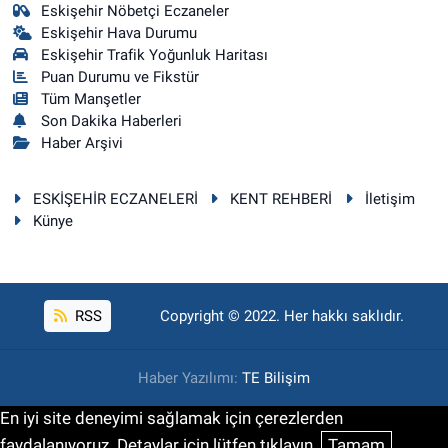
Eskişehir Nöbetçi Eczaneler
Eskişehir Hava Durumu
Eskişehir Trafik Yoğunluk Haritası
Puan Durumu ve Fikstür
Tüm Manşetler
Son Dakika Haberleri
Haber Arşivi
ESKİŞEHİR ECZANELERİ
KENT REHBERİ
İletişim
Künye
RSS
Copyright © 2022. Her hakkı saklıdır.
Haber Yazılımı:
TE Bilişim
En iyi site deneyimi sağlamak için çerezlerden
faydalanıyoruz. Detaylar için lütfen tıklayın.
Tamam