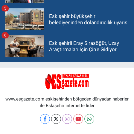
5
Eskişehir büyükşehir
belediyesinden dolandırıcılık uyarısı
6
Eskişehirli Eray Sırasöğüt, Uzay
Araştırmaları İçin Çin'e Gidiyor
www.esgazete.com eskişehir'den bölgeden dünyadan haberler
ile Eskişehir internette lider