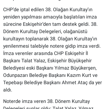
CHP’de iptal edilen 38. Olağan Kurultay’ın
yeniden yapılması amacıyla başlatılan imza
sürecine Eskişehir’den tam destek geldi. 38.
Dönem Kurultay Delegeleri, olağanüstü
kurultayın toplanarak 38. Olağan Kurultay’ın
yenilenmesi talebiyle notere gidip imza verdi.
İmza verenler arasında CHP Eskişehir İl
Başkanı Talat Yalaz, Eskişehir Büyükşehir
Belediyesi eski Başkanı Yılmaz Büyükerşen,
Odunpazarı Belediye Başkanı Kazım Kurt ve
Tepebaşı Belediye Başkanı Ahmet Ataç da yer
aldı.
Noterde imza veren 38. Dönem Kurultay
Delegeleri şunlar oldu: Talat Yalaz, Yılmaz