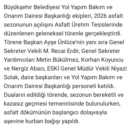
Büyükşehir Belediyesi Yol Yapım Bakım ve
Onarım Dairesi Başkanlığı ekipleri, 2026 asfalt
sezonunun açılışını Asfalt Üretim Tesislerinde
düzenlenen geleneksel törenle gerçekleştirdi.
Törene Başkan Ayşe Ünlüce’nin yanı sıra Genel
Sekreter Vekili M. Recai Erdir, Genel Sekreter
Yardımcıları Metin Bükülmez, Korhan Koyuncu
ve Nergiz Abacı, ESKİ Genel Müdür Vekili Niyazi
Solak, daire başkanları ve Yol Yapım Bakım ve
Onarım Dairesi Başkanlığı personeli katıldı.
Duaların edildiği törende, sezonun bereketli ve
kazasız geçmesi temennisinde bulunulurken,
asfalt dökümünün başlangıcı dolayısıyla
aşevine kurban bağışı yapıldı.