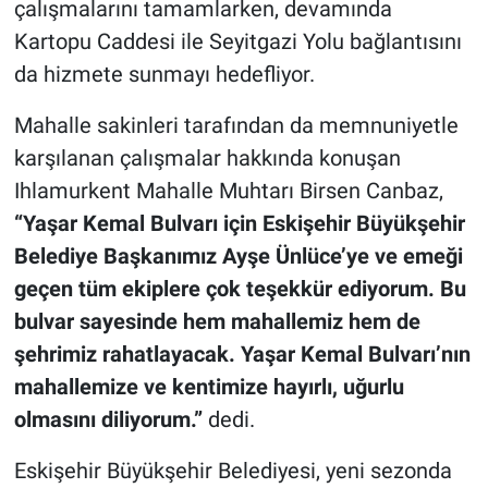
çalışmalarını tamamlarken, devamında
Kartopu Caddesi ile Seyitgazi Yolu bağlantısını
da hizmete sunmayı hedefliyor.
Mahalle sakinleri tarafından da memnuniyetle
karşılanan çalışmalar hakkında konuşan
Ihlamurkent Mahalle Muhtarı Birsen Canbaz,
“Yaşar Kemal Bulvarı için Eskişehir Büyükşehir
Belediye Başkanımız Ayşe Ünlüce’ye ve emeği
geçen tüm ekiplere çok teşekkür ediyorum. Bu
bulvar sayesinde hem mahallemiz hem de
şehrimiz rahatlayacak. Yaşar Kemal Bulvarı’nın
mahallemize ve kentimize hayırlı, uğurlu
olmasını diliyorum.”
dedi.
Eskişehir Büyükşehir Belediyesi, yeni sezonda