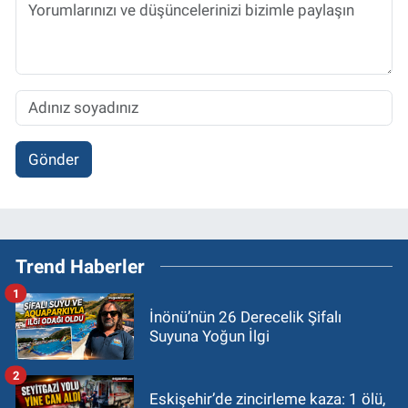
Gönder
Trend Haberler
1
İnönü’nün 26 Derecelik Şifalı
Suyuna Yoğun İlgi
2
Eskişehir’de zincirleme kaza: 1 ölü,