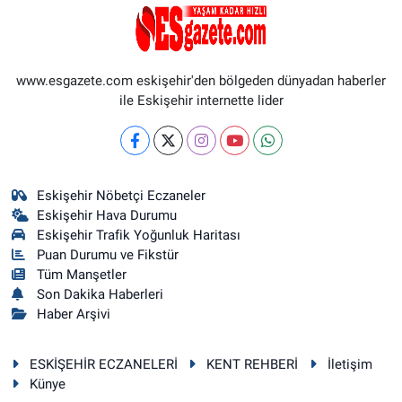
www.esgazete.com eskişehir'den bölgeden dünyadan haberler
ile Eskişehir internette lider
Eskişehir Nöbetçi Eczaneler
Eskişehir Hava Durumu
Eskişehir Trafik Yoğunluk Haritası
Puan Durumu ve Fikstür
Tüm Manşetler
Son Dakika Haberleri
Haber Arşivi
ESKİŞEHİR ECZANELERİ
KENT REHBERİ
İletişim
Künye