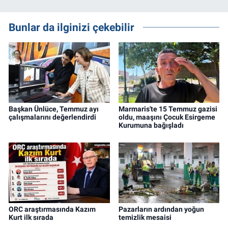
Bunlar da ilginizi çekebilir
Başkan Ünlüce, Temmuz ayı
Marmaris'te 15 Temmuz gazisi
çalışmalarını değerlendirdi
oldu, maaşını Çocuk Esirgeme
Kurumuna bağışladı
ORC araştırmasında Kazım
Pazarların ardından yoğun
Kurt ilk sırada
temizlik mesaisi