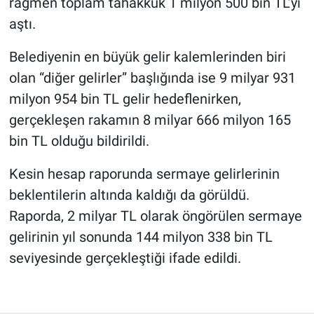
rağmen toplam tahakkuk 1 milyon 500 bin TL’yi
aştı.
Belediyenin en büyük gelir kalemlerinden biri
olan “diğer gelirler” başlığında ise 9 milyar 931
milyon 954 bin TL gelir hedeflenirken,
gerçekleşen rakamın 8 milyar 666 milyon 165
bin TL olduğu bildirildi.
Kesin hesap raporunda sermaye gelirlerinin
beklentilerin altında kaldığı da görüldü.
Raporda, 2 milyar TL olarak öngörülen sermaye
gelirinin yıl sonunda 144 milyon 338 bin TL
seviyesinde gerçekleştiği ifade edildi.