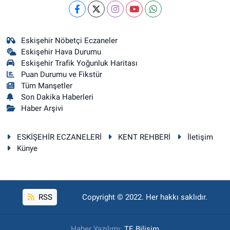
Eskişehir Nöbetçi Eczaneler
Eskişehir Hava Durumu
Eskişehir Trafik Yoğunluk Haritası
Puan Durumu ve Fikstür
Tüm Manşetler
Son Dakika Haberleri
Haber Arşivi
ESKİŞEHİR ECZANELERİ
KENT REHBERİ
İletişim
Künye
RSS
Copyright © 2022. Her hakkı saklıdır.
Haber Yazılımı:
TE Bilişim