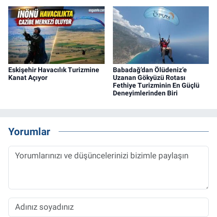
Eskişehir Havacılık Turizmine
Babadağ’dan Ölüdeniz’e
Kanat Açıyor
Uzanan Gökyüzü Rotası
Fethiye Turizminin En Güçlü
Deneyimlerinden Biri
Yorumlar