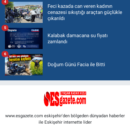
4
Feci kazada can veren kadının
cenazesi sıkıştığı araçtan güçlükle
çıkarıldı
5
Kalabak damacana su fiyatı
zamlandı
6
Doğum Günü Facia ile Bitti
www.esgazete.com eskişehir'den bölgeden dünyadan haberler
ile Eskişehir internette lider