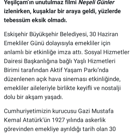
Yeşilçam’ın unutulmaz filmi
Neşeli Günler
izlenirken, kuşaklar bir araya geldi, yüzlerde
tebessüm eksik olmadı.
Eskişehir Büyükşehir Belediyesi, 30 Haziran
Emekliler Günü dolayısıyla emekliler için
anlamlı bir etkinliğe imza attı. Sosyal Hizmetler
Dairesi Başkanlığına bağlı Yaşlı Hizmetleri
Birimi tarafından Aktif Yaşam Parkı’nda
düzenlenen açık hava sineması etkinliğinde,
emekliler aileleriyle birlikte keyifli ve nostalji
dolu bir akşam yaşadı.
Cumhuriyetimizin kurucusu Gazi Mustafa
Kemal Atatürk’ün 1927 yılında askerlik
görevinden emekliye ayrıldığı tarih olan 30