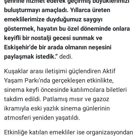
şehrine hizmet ederek geçirmiş büyüklerimizi
buluşturmayı amaçladı. Yıllarca üreten
emeklilerimize duyduğumuz saygıyı
göstermek, hayatın bu özel döneminde onlara
keyifli bir nostalji gecesi sunmak ve
Eskişehir’de bir arada olmanın neşesini
paylaşmak istedik.”
dedi.
Kuşaklar arası iletişimi güçlendiren Aktif
Yaşam Parkı’nda gerçekleşen etkinlikte,
sinema keyfi öncesinde katılımcılara biletleri
takdim edildi. Patlamış mısır ve gazoz
ikramıyla eski yazlık sinema günlerinin
atmosferi yeniden yaşatıldı.
Etkinliğe katılan emekliler ise organizasyondan