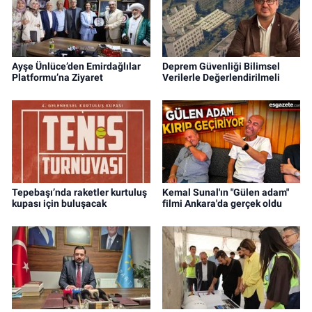
Ayşe Ünlüce’den Emirdağlılar
Deprem Güvenliği Bilimsel
Platformu’na Ziyaret
Verilerle Değerlendirilmeli
Tepebaşı’nda raketler kurtuluş
Kemal Sunal'ın "Gülen adam"
kupası için buluşacak
filmi Ankara'da gerçek oldu