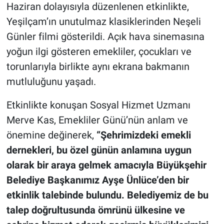
Haziran dolayısıyla düzenlenen etkinlikte,
Yeşilçam’ın unutulmaz klasiklerinden Neşeli
Günler filmi gösterildi. Açık hava sinemasına
yoğun ilgi gösteren emekliler, çocukları ve
torunlarıyla birlikte aynı ekrana bakmanın
mutluluğunu yaşadı.
Etkinlikte konuşan Sosyal Hizmet Uzmanı
Merve Kas, Emekliler Günü’nün anlam ve
önemine değinerek,
“Şehrimizdeki emekli
dernekleri, bu özel günün anlamına uygun
olarak bir araya gelmek amacıyla Büyükşehir
Belediye Başkanımız Ayşe Ünlüce’den bir
etkinlik talebinde bulundu. Belediyemiz de bu
talep doğrultusunda ömrünü ülkesine ve