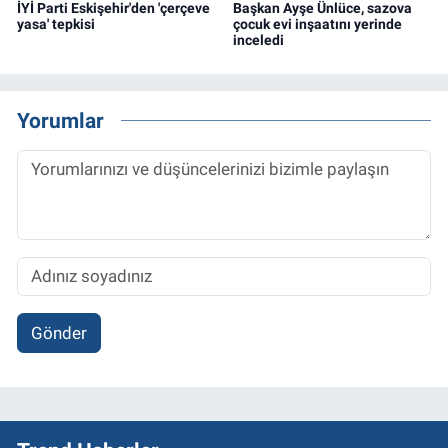
İYİ Parti Eskişehir'den 'çerçeve
Başkan Ayşe Ünlüce, sazova
yasa' tepkisi
çocuk evi inşaatını yerinde
inceledi
Yorumlar
Gönder