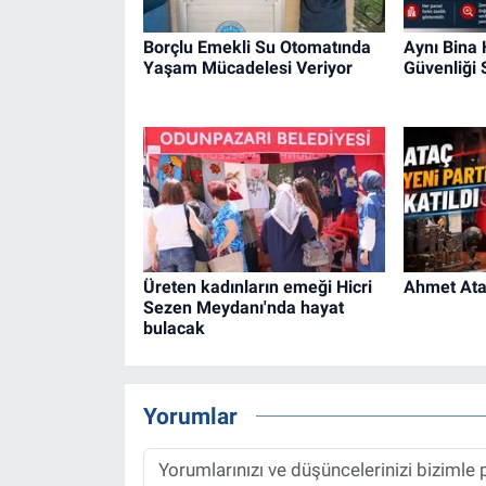
Borçlu Emekli Su Otomatında
Aynı Bina
Yaşam Mücadelesi Veriyor
Güvenliği
Üreten kadınların emeği Hicri
Ahmet Ataç
Sezen Meydanı'nda hayat
bulacak
Yorumlar