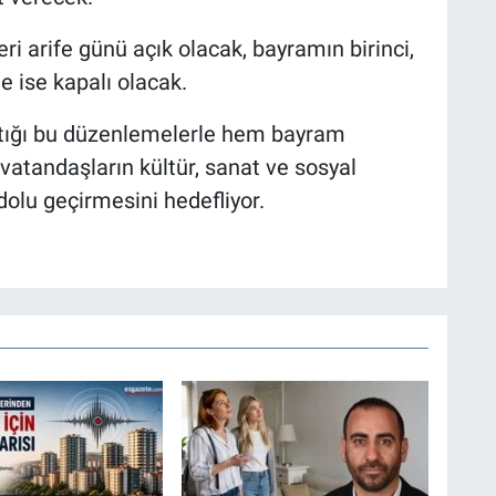
ri arife günü açık olacak, bayramın birinci,
e ise kapalı olacak.
aptığı bu düzenlemelerle hem bayram
 vatandaşların kültür, sanat ve sosyal
lu geçirmesini hedefliyor.