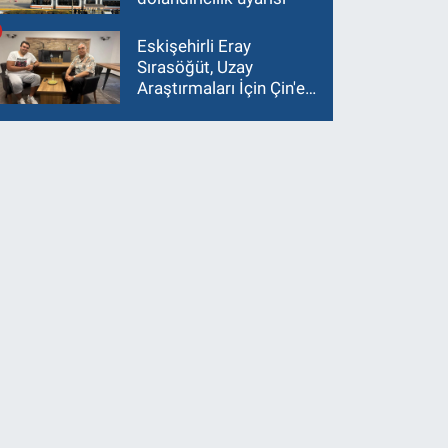
Eskişehirli Eray
Sırasöğüt, Uzay
Araştırmaları İçin Çin'e
Gidiyor