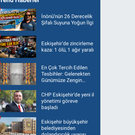
İnönü’nün 26 Derecelik
Şifalı Suyuna Yoğun İlgi
Eskişehir’de zincirleme
kaza: 1 ölü, 1 ağır yaralı
En Çok Tercih Edilen
Tesbihler: Gelenekten
Günümüze Zengin
Çeşitlilik
CHP Eskişehir’de yeni il
yönetimi göreve
başladı
Eskişehir büyükşehir
belediyesinden
dolandırıcılık uyarısı