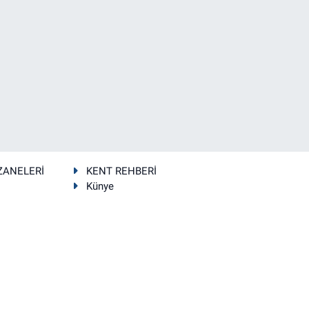
ZANELERİ
KENT REHBERİ
Künye