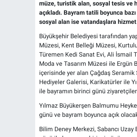
müze, turistik alan, sosyal tesis ve
açıkladı. Bayram tatili boyunca bazı 
sosyal alan ise vatandaşlara hizm
Büyükşehir Belediyesi tarafından ya
Müzesi, Kent Belleği Müzesi, Kurtu
Türemen Kedi Sanat Evi, Ali İsmail 
Moda ve Tasarım Müzesi ile Ergün Ba
içerisinde yer alan Çağdaş Seramik 
Hediyeler Galerisi, Karikatürler ile
ile bayramın birinci günü ziyaretçile
Yılmaz Büyükerşen Balmumu Heykell
günü ve bayram boyunca açık olaca
Bilim Deney Merkezi, Sabancı Uzay Ev