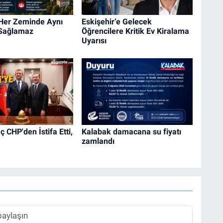
 Her Zeminde Aynı
Eskişehir’e Gelecek
 Sağlamaz
Öğrencilere Kritik Ev Kiralama
Uyarısı
 CHP'den İstifa Etti,
Kalabak damacana su fiyatı
zamlandı