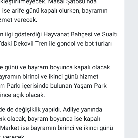
ekleştirilmeyecek. Masal Şatosu’nda
 ise arife günü kapalı olurken, bayramın
izmet verecek.
ilgi gösterdiği Hayvanat Bahçesi ve Sualtı
ki Dekovil Tren ile gondol ve bot turları
fe günü ve bayram boyunca kapalı olacak.
ayramın birinci ve ikinci günü hizmet
am Parkı içerisinde bulunan Yaşam Park
ince açık olacak.
e de değişiklik yapıldı. Adliye yanında
çık olacak, bayram boyunca ise kapalı
 Market ise bayramın birinci ve ikinci günü
t verecek.