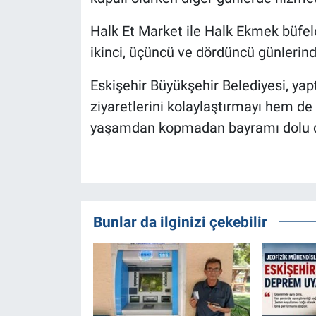
Halk Et Market ile Halk Ekmek büfele
ikinci, üçüncü ve dördüncü günlerind
Eskişehir Büyükşehir Belediyesi, y
ziyaretlerini kolaylaştırmayı hem de
yaşamdan kopmadan bayramı dolu do
Bunlar da ilginizi çekebilir