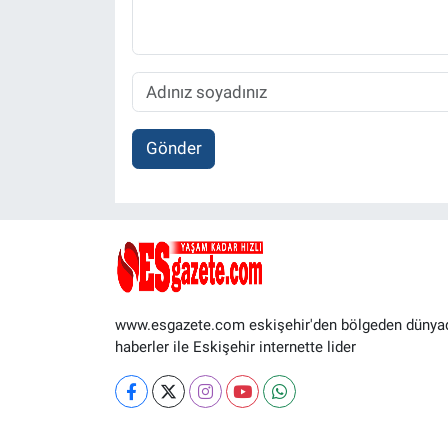
Gönder
www.esgazete.com eskişehir'den bölgeden dünya
haberler ile Eskişehir internette lider